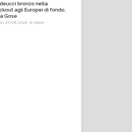
deucci bronzo nella
ckout agli Europei di fondo,
 a Gose
n, 07/08/2026
di Admin