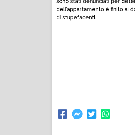
sono stati denunciati per deten
dell’appartamento è finito ai d
di stupefacenti.