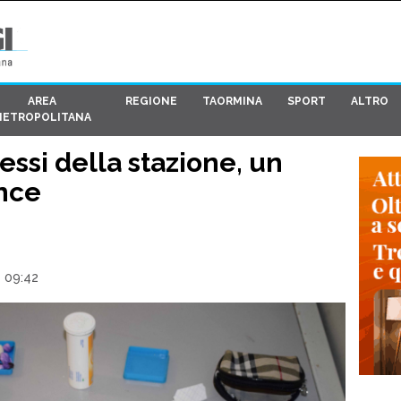
AREA
REGIONE
TAORMINA
SPORT
ALTRO
METROPOLITANA
essi della stazione, un
nce
- 09:42