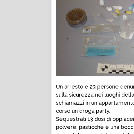
Un arresto e 23 persone denunci
sulla sicurezza nei luoghi del
schiamazzi in un appartamento v
corso un droga party.
Sequestrati 13 dosi di oppiacei
polvere, pasticche e una boccet