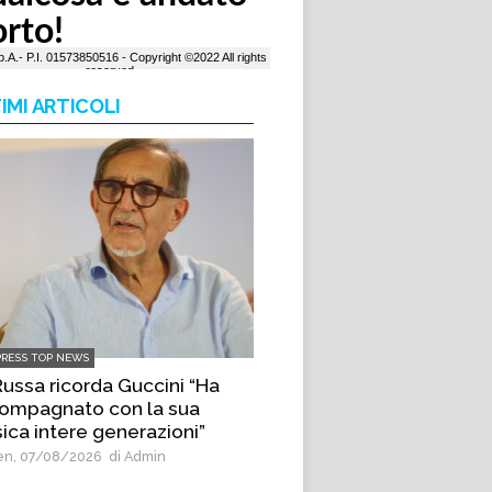
IMI ARTICOLI
PRESS TOP NEWS
Russa ricorda Guccini “Ha
ompagnato con la sua
ica intere generazioni”
n, 07/08/2026
di Admin