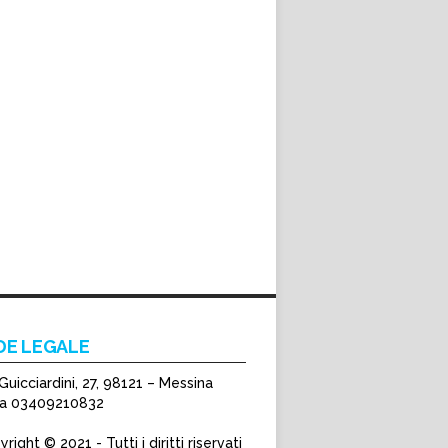
DE LEGALE
Guicciardini, 27, 98121 – Messina
Iva 03409210832
right © 2021 - Tutti i diritti riservati