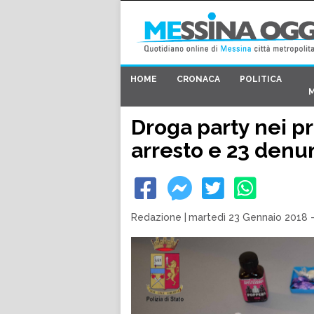
HOME
CRONACA
POLITICA
Droga party nei pr
arresto e 23 denu
Redazione
|
martedì 23 Gennaio 2018 