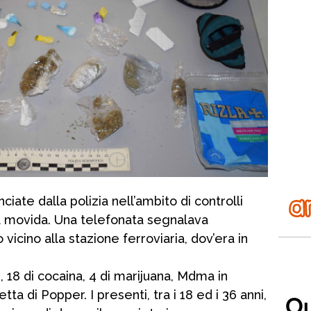
ate dalla polizia nell’ambito di controlli
la movida. Una telefonata segnalava
icino alla stazione ferroviaria, dov’era in
, 18 di cocaina, 4 di marijuana, Mdma in
ta di Popper. I presenti, tra i 18 ed i 36 anni,