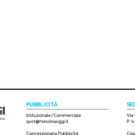
PUBBLICITÀ
SE
Istituzionale/Commerciale
Via 
spot@messinaoggi.it
P. 
Concessionaria Pubblicità
Copy