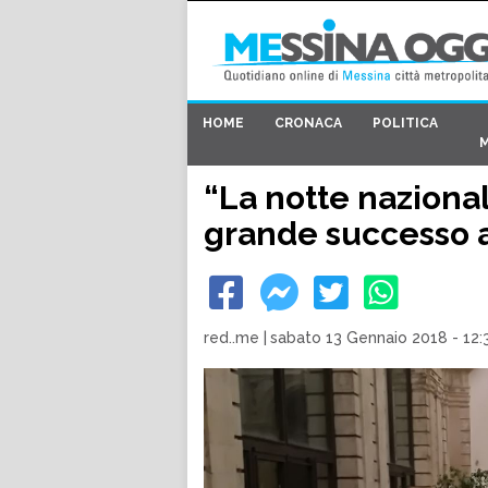
HOME
CRONACA
POLITICA
“La notte nazional
grande successo a
red..me
|
sabato 13 Gennaio 2018 - 12: