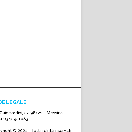
DE LEGALE
Guicciardini, 27, 98121 – Messina
Iva 03409210832
right © 2021 - Tutti i diritti riservati