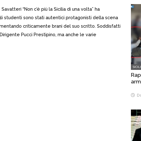
avatteri “Non c’è più la Sicilia di una volta” ha
li studenti sono stati autentici protagonisti della scena
entando criticamente brani del suo scritto. Soddisfatti
 Dirigente Pucci Prestipino, ma anche le varie
SICIL
Rap
arma
Do