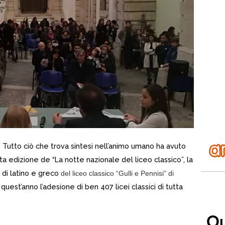
o. Tutto ciò che trova sintesi nell’animo umano ha avuto
ta edizione de “La notte nazionale del liceo classico”, la
 di latino e greco
del liceo classico “Gulli e Pennisi” di
quest’anno l’adesione di ben 407 licei classici di tutta