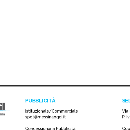
PUBBLICITÀ
SE
Istituzionale/Commerciale
Via 
spot@messinaoggi.it
P. 
Concessionaria Pubblicità
Copy