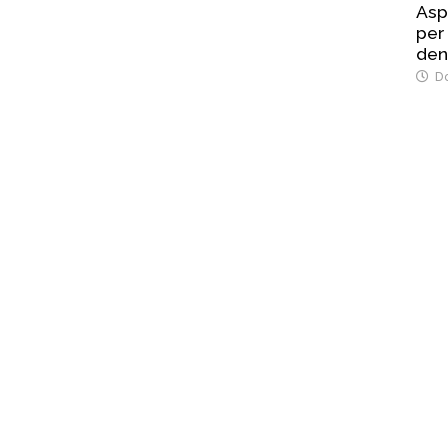
Asp
per 
den
Do