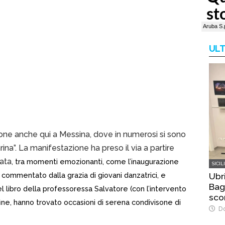
ULT
one anche qui a Messina, dove in numerosi si sono
arina”. La manifestazione ha preso il via a partire
ata,
tra momenti emozionanti, come l’inaugurazione
SICIL
 commentato dalla grazia di giovani danzatrici, e
Ubr
Bag
l libro della professoressa Salvatore (con l’intervento
sco
fine, hanno trovato occasioni di serena condivisone di
dell
Do