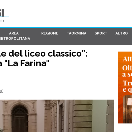
AREA
REGIONE
TAORMINA
SPORT
ALTRO
METROPOLITANA
e del liceo classico”:
 "La Farina"
36