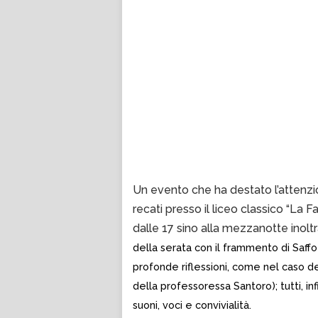
Un evento che ha destato l’attenzi
recati presso il liceo classico “La F
dalle 17 sino alla mezzanotte inoltr
della serata con il frammento di Saffo
profonde riflessioni, come nel caso de
della professoressa Santoro); tutti, in
suoni, voci e convivialità.