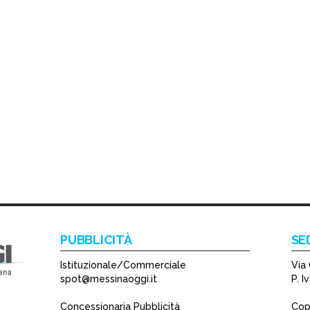
PUBBLICITÀ
SE
Istituzionale/Commerciale
Via 
spot@messinaoggi.it
P. 
Concessionaria Pubblicità
Copy