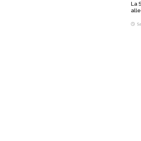
La S
alle
Sa