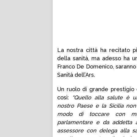
La nostra città ha recitato p
della sanità, ma adesso ha un
Franco De Domenico, saranno i
Sanità dell’Ars.
Un ruolo di grande prestigio c
così:
“Quello alla salute è u
nostro Paese e la Sicilia n
modo di toccare con man
parlamentare e da addetta a
assessore con delega alla s