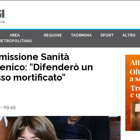
AREA
REGIONE
TAORMINA
SPORT
ALTRO
METROPOLITANA
missione Sanità
enico: "Difenderò un
sso mortificato"
- 09:49