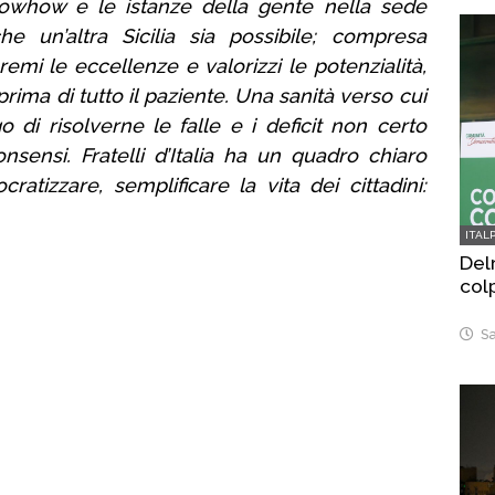
nowhow e le istanze della gente nella sede
e un’altra Sicilia sia possibile; compresa
premi le eccellenze e valorizzi le potenzialità,
ima di tutto il paziente. Una sanità verso cui
o di risolverne le falle e i deficit non certo
sensi. Fratelli d’Italia ha un quadro chiaro
ocratizzare, semplificare la vita dei cittadini:
ITAL
Delr
col
Sa