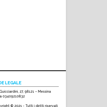
DE LEGALE
Guicciardini, 27, 98121 – Messina
Iva 03409210832
right © 2021 - Tutti i diritti riservati