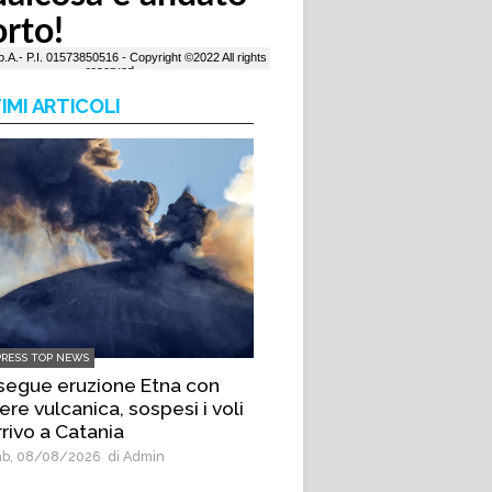
IMI ARTICOLI
PRESS TOP NEWS
segue eruzione Etna con
re vulcanica, sospesi i voli
rrivo a Catania
b, 08/08/2026
di Admin