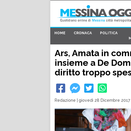
HOME
CRONACA
POLITICA
Ars, Amata in com
insieme a De Dom
diritto troppo spe
Redazione
|
giovedì 28 Dicembre 2017 