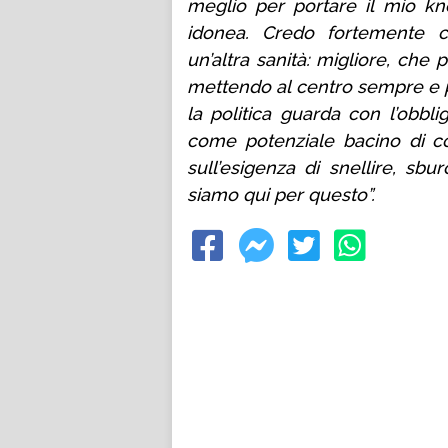
meglio per portare il mio k
idonea. Credo fortemente ch
un’altra sanità: migliore, che 
mettendo al centro sempre e pr
la politica guarda con l’obblig
come potenziale bacino di con
sull’esigenza di snellire, sbur
siamo qui per questo”.