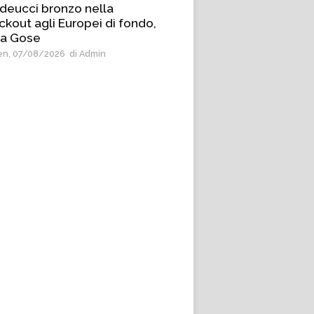
deucci bronzo nella
ckout agli Europei di fondo,
 a Gose
n, 07/08/2026
di Admin