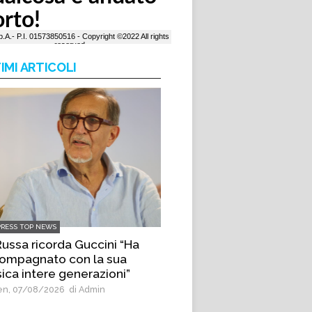
IMI ARTICOLI
PRESS TOP NEWS
Russa ricorda Guccini “Ha
ompagnato con la sua
ica intere generazioni”
n, 07/08/2026
di Admin