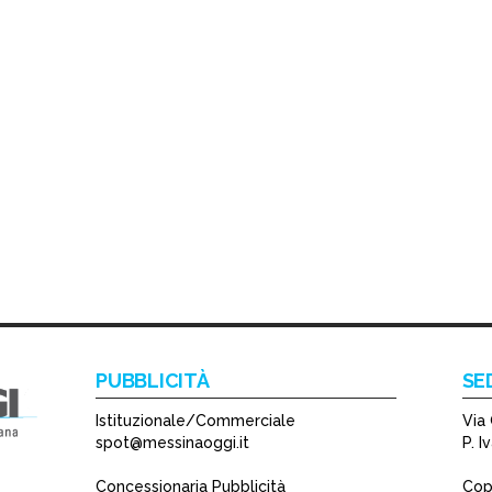
PUBBLICITÀ
SE
Istituzionale/Commerciale
Via 
spot@messinaoggi.it
P. 
Concessionaria Pubblicità
Copy