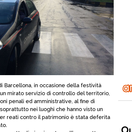
i Barcellona, in occasione della festività
n mirato servizio di controllo del territorio,
oni penali ed amministrative, al fine di
soprattutto nei luoghi che hanno visto un
r reati contro il patrimonio è stata deferita
to.