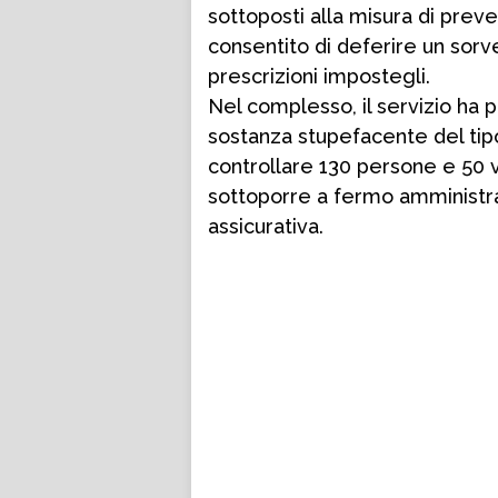
sottoposti alla misura di prev
consentito di deferire un sorv
prescrizioni impostegli.
Nel complesso, il servizio ha
sostanza stupefacente del ti
controllare 130 persone e 50 vei
sottoporre a fermo amministra
assicurativa.