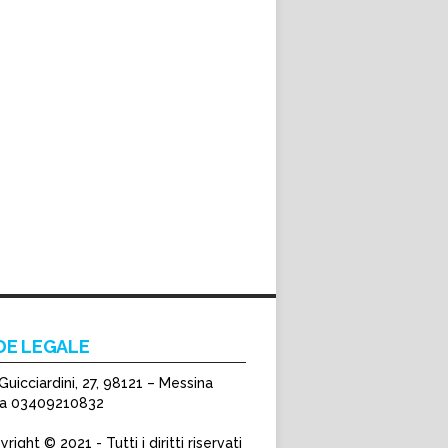
DE LEGALE
Guicciardini, 27, 98121 – Messina
Iva 03409210832
right © 2021 - Tutti i diritti riservati