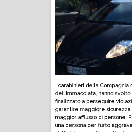
I carabinieri della Compagnia d
dell’Immacolata, hanno svolto u
finalizzato a perseguire violazi
garantire maggiore sicurezza 
maggior afflusso di persone. Pe
una persona per furto aggrava