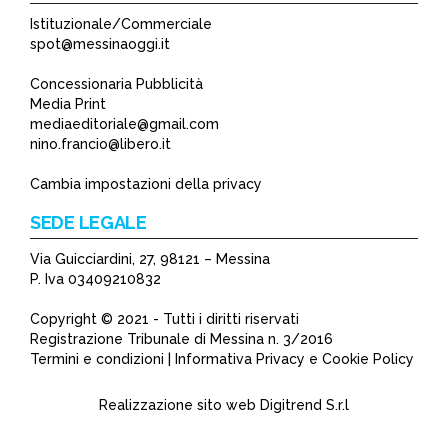
Istituzionale/Commerciale
spot@messinaoggi.it
Concessionaria Pubblicità
Media Print
mediaeditoriale@gmail.com
nino.francio@libero.it
Cambia impostazioni della privacy
SEDE LEGALE
Via Guicciardini, 27, 98121 – Messina
P. Iva 03409210832
Copyright © 2021 - Tutti i diritti riservati
Registrazione Tribunale di Messina n. 3/2016
Termini e condizioni | Informativa Privacy e Cookie Policy
Realizzazione sito web
Digitrend S.r.l