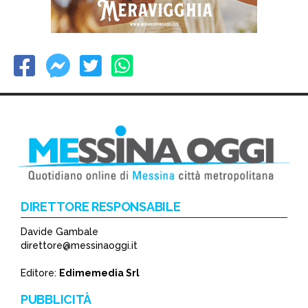
DIRETTORE RESPONSABILE
Davide Gambale
direttore@messinaoggi.it
Editore:
Edimemedia Srl
PUBBLICITÀ