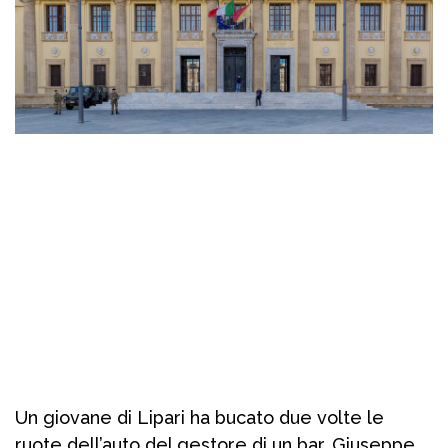
Un giovane di Lipari ha bucato due volte le
ruote dell’auto del gestore di un bar, Giuseppe