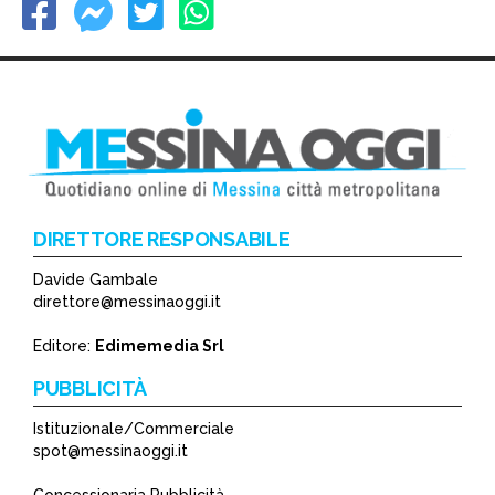
DIRETTORE RESPONSABILE
Davide Gambale
direttore@messinaoggi.it
Editore:
Edimemedia Srl
PUBBLICITÀ
Istituzionale/Commerciale
spot@messinaoggi.it
Concessionaria Pubblicità