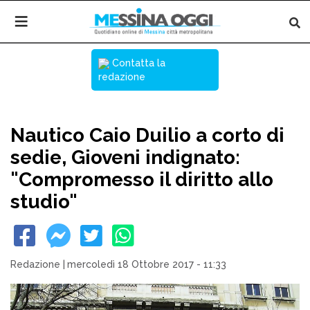
Contatta la
redazione
Nautico Caio Duilio a corto di
sedie, Gioveni indignato:
"Compromesso il diritto allo
studio"
Redazione
|
mercoledì 18 Ottobre 2017 - 11:33