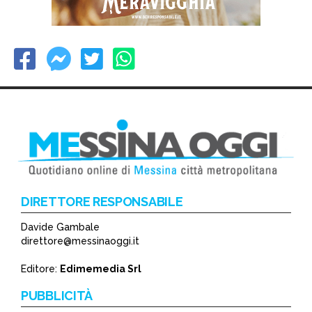
DIRETTORE RESPONSABILE
Davide Gambale
direttore@messinaoggi.it
Editore:
Edimemedia Srl
PUBBLICITÀ