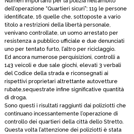
Numeri importanti per la polizia nell’ambito
dell’operazione “Quartieri sicuri”; 119 le persone
identificate, 16 quelle che, sottoposte a vario
titolo a restrizioni della libertà personale,
venivano controllate, un uomo arrestato per
resistenza a pubblico ufficiale e due denunciati
uno per tentato furto, l’altro per riciclaggio.
Ed ancora numerose perquisizioni, controlli a
143 veicoli e due sale giochi, elevati 3 verbali
del Codice della strada e riconsegnati ai
rispettivi proprietari altrettante autovetture
rubate,sequestrate infine significative quantità
di droga.
Sono questi i risultati raggiunti dai poliziotti che
continuano incessantemente l’operazione di
controllo dei quartieri della città dello Stretto.
Questa volta l’attenzione dei poliziotti è stata