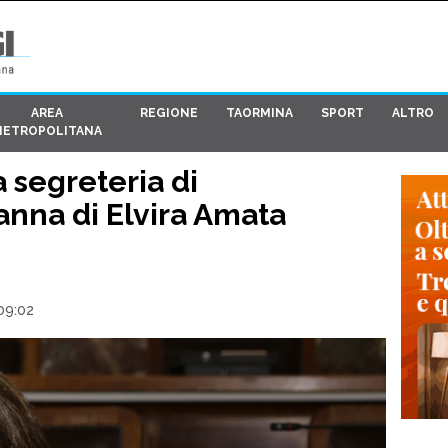
AREA
REGIONE
TAORMINA
SPORT
ALTRO
METROPOLITANA
a segreteria di
nna di Elvira Amata
09:02