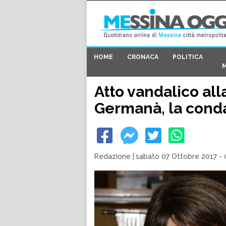
HOME
CRONACA
POLITICA
Atto vandalico all
Germanà, la conda
Redazione
|
sabato 07 Ottobre 2017 - 