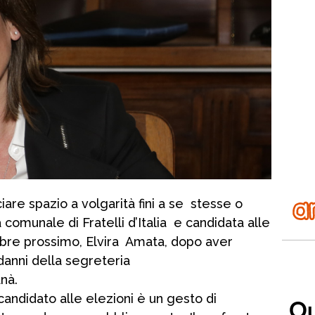
ciare spazio a volgarità fini a se stesse o
a comunale di Fratelli d’Italia e candidata alle
mbre prossimo, Elvira Amata, dopo aver
danni della segreteria
nà.
 candidato alle elezioni è un gesto di