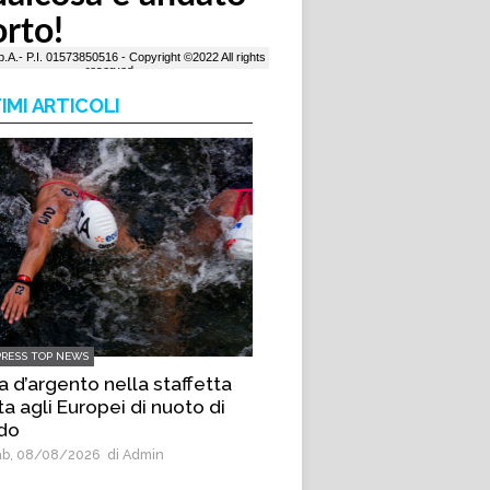
IMI ARTICOLI
PRESS TOP NEWS
ia d’argento nella staffetta
a agli Europei di nuoto di
do
b, 08/08/2026
di Admin