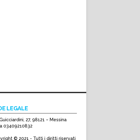
DE LEGALE
Guicciardini, 27, 98121 – Messina
Iva 03409210832
right © 2021 - Tutti i diritti riservati