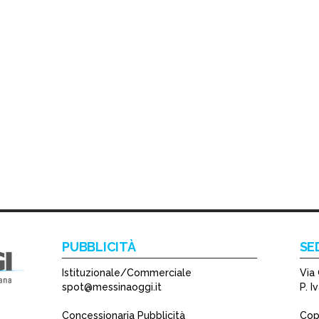
PUBBLICITÀ
SE
Istituzionale/Commerciale
Via 
spot@messinaoggi.it
P. 
Concessionaria Pubblicità
Copy