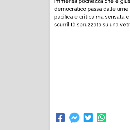
immensa pochezza che è giust
democratico passa dalle urne e
pacifica e critica ma sensata 
scurrilità spruzzata su una vetr