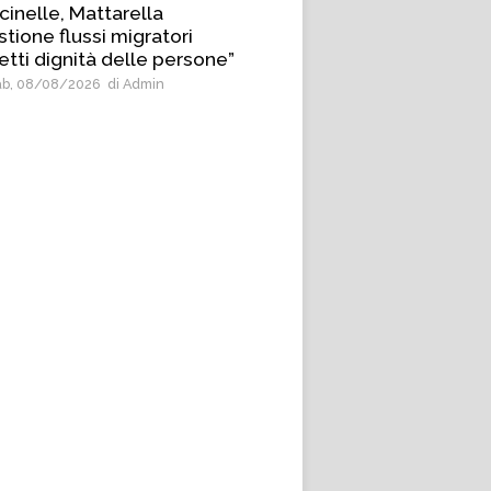
cinelle, Mattarella
tione flussi migratori
etti dignità delle persone”
b, 08/08/2026
di Admin