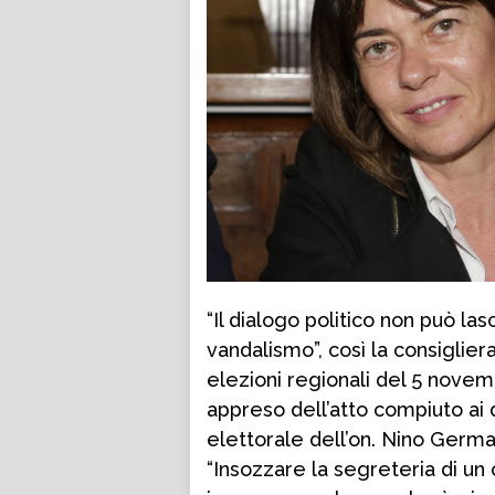
“Il dialogo politico non può las
vandalismo”, così la consiglier
elezioni regionali del 5 nove
appreso dell’atto compiuto ai 
elettorale dell’on. Nino Germa
“Insozzare la segreteria di un