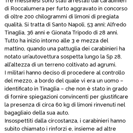
Tre messinesi sono stati arrestati dai carabinieri
di Roccalumera per furto aggravato in concorso
di oltre 200 chilogrammi di limoni di pregiata
qualità. Si tratta di Santo Napoli, 53 anni; Alfredo
Tinaglia, 36 anni e Gionata Tripodo di 28 anni.
Tutto ha inizio intorno alle 3 e mezza del
mattino, quando una pattuglia dei carabinieri ha
notato un’autovettura sospetta lungo la Sp 28,
all’altezza di un terreno coltivato ad agrumi.
I militari hanno deciso di procedere al controllo
del mezzo, a bordo del quale vi era un uomo –
identificato in Tinaglia – che non è stato in grado
di fornire spiegazioni convincenti per giustificare
la presenza di circa 60 kg di limoni rinvenuti nel
bagagliaio della sua auto.
Insospettiti dalla circostanza, i carabinieri hanno
subito chiamato i rinforzi e, insieme ad altre