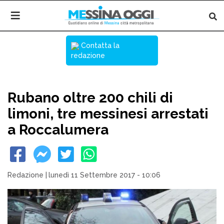
Contatta la
redazione
Rubano oltre 200 chili di
limoni, tre messinesi arrestati
a Roccalumera
Redazione
|
lunedì 11 Settembre 2017 - 10:06