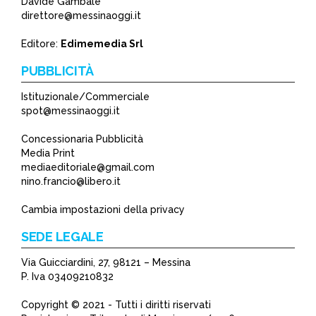
Davide Gambale
direttore@messinaoggi.it
Editore:
Edimemedia Srl
PUBBLICITÀ
Istituzionale/Commerciale
spot@messinaoggi.it
Concessionaria Pubblicità
Media Print
mediaeditoriale@gmail.com
nino.francio@libero.it
Cambia impostazioni della privacy
SEDE LEGALE
Via Guicciardini, 27, 98121 – Messina
P. Iva 03409210832
Copyright © 2021 - Tutti i diritti riservati