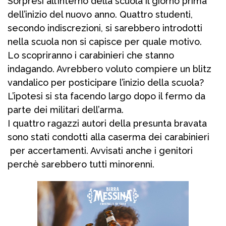
Sorpresi all’interno della scuola il giorno prima
dell’inizio del nuovo anno. Quattro studenti,
secondo indiscrezioni, si sarebbero introdotti
nella scuola non si capisce per quale motivo.
Lo scopriranno i carabinieri che stanno
indagando. Avrebbero voluto compiere un blitz
vandalico per posticipare l’inizio della scuola?
L’ipotesi si sta facendo largo dopo il fermo da
parte dei militari dell’arma.
I quattro ragazzi autori della presunta bravata
sono stati condotti alla caserma dei carabinieri
per accertamenti. Avvisati anche i genitori
perchè sarebbero tutti minorenni.