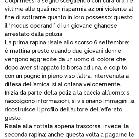
Colpi messi a segno scegliendo con cura orari e
vittime alle quali non risparmia azioni violente al
fine di sottrarre quanto in loro possesso: questo
il “modus operandi” di un giovane ghanese
arrestato dalla polizia.
La prima rapina risale allo scorso 6 settembre:
è mattina presto quando due giovani donne
vengono aggredite da un uomo di colore che
dopo aver strappato la borsa ad una, e colpito
con un pugno in pieno viso l’altra, intervenuta a
difesa dell’amica, si allontana velocemente.
Inizia da parte della polizia la caccia all’uomo: si
raccolgono informazioni, si visionano immagini, si
ricostruisce il profilo dell’autore dell’efferato
gesto.
Risale alla nottata appena trascorsa, invece, la
seconda rapina: anche questa volta a pagarne le