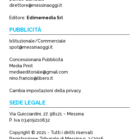
direttore@messinaoggi.it
Editore:
Edimemedia Srl
PUBBLICITÀ
Istituzionale/Commerciale
spot@messinaoggi.it
Concessionaria Pubblicità
Media Print
mediaeditoriale@gmail.com
nino.francio@libero.it
Cambia impostazioni della privacy
SEDE LEGALE
Via Guicciardini, 27, 98121 – Messina
P. Iva 03409210832
Copyright © 2021 - Tutti i diritti riservati
Registrazione Tribunale di Messina n. 3/2016