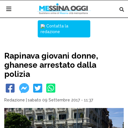
Contatta la
redazione
Rapinava giovani donne,
ghanese arrestato dalla
polizia
Redazione
|
sabato 09 Settembre 2017 - 11:37