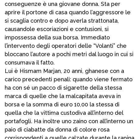
conseguenze è una giovane donna. Sta per
aprire il portone di casa quando l’aggressore le
si scaglia contro e dopo averla strattonata,
causandole escoriazioni e contusioni, si
impossessa della sua borsa. Immediato
l’intervento degli operatori delle “Volanti” che
bloccano l’autore a pochi metri dal luogo in cui si
consumava il fatto.
Lui è Hismam Marjan, 20 anni, ghanese con a
carico precedenti penali: quando viene fermato
ha con sé un pacco di sigarette della stessa
marca di quelle che la malcapitata aveva in
borsa e la somma di euro 10,00 la stessa di
quella che la vittima custodiva all’interno del
portafogli. Ha inoltre uno zaino con all’interno un
paio di ciabatte da donna di colore rosa
corrispondenti a quelle calzate durante la rapina