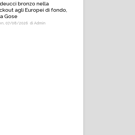
deucci bronzo nella
ckout agli Europei di fondo,
 a Gose
n, 07/08/2026
di Admin