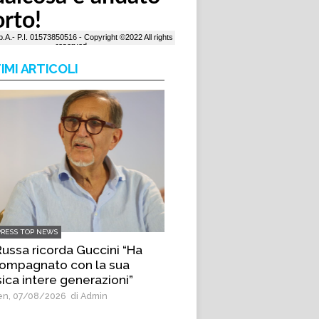
IMI ARTICOLI
PRESS TOP NEWS
Russa ricorda Guccini “Ha
ompagnato con la sua
ica intere generazioni”
n, 07/08/2026
di Admin