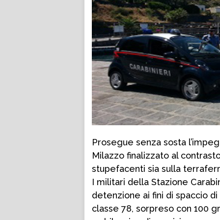
Prosegue senza sosta l’impegn
Milazzo finalizzato al contras
stupefacenti sia sulla terrafer
I militari della Stazione Carabi
detenzione ai fini di spaccio d
classe 78, sorpreso con 100 gr