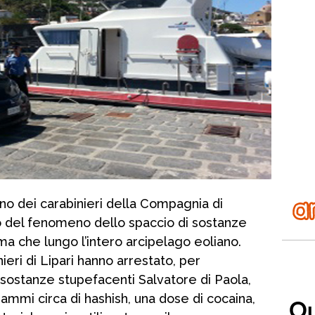
o dei carabinieri della Compagnia di
to del fenomeno dello spaccio di sostanze
ma che lungo l’intero arcipelago eoliano.
nieri di Lipari hanno arrestato, per
i sostanze stupefacenti Salvatore di Paola,
ammi circa di hashish, una dose di cocaina,