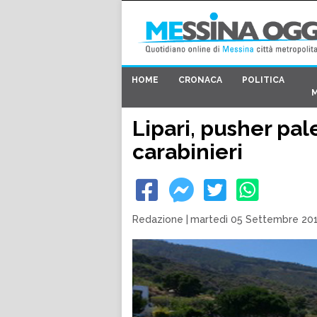
HOME
CRONACA
POLITICA
Lipari, pusher pal
carabinieri
Redazione
|
martedì 05 Settembre 201