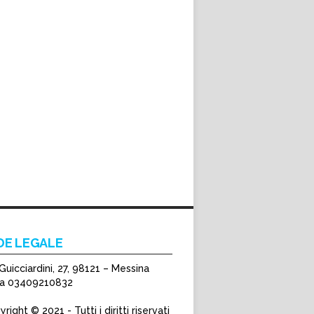
DE LEGALE
Guicciardini, 27, 98121 – Messina
Iva 03409210832
right © 2021 - Tutti i diritti riservati