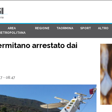
AREA
REGIONE
TAORMINA
SPORT
ALTRO
METROPOLITANA
ermitano arrestato dai
7 - 08:47