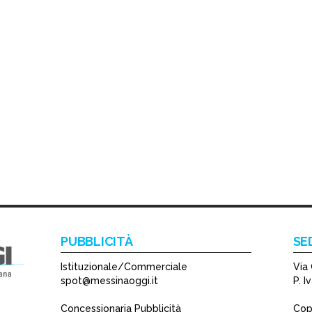
PUBBLICITÀ
SE
Istituzionale/Commerciale
Via 
spot@messinaoggi.it
P. 
Concessionaria Pubblicità
Copy