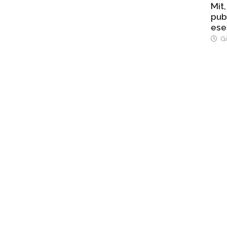
Mit,
pub
ese
Str
Gi