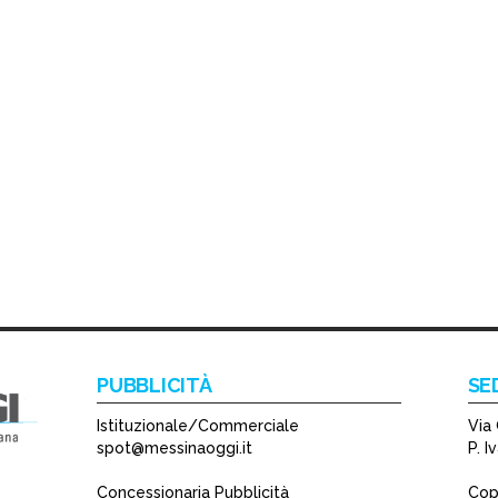
PUBBLICITÀ
SE
Istituzionale/Commerciale
Via 
spot@messinaoggi.it
P. 
Concessionaria Pubblicità
Copy