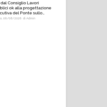
 dal Consiglio Lavori
blici ok alla progettazione
cutiva del Ponte sullo
etto
o, 06/08/2026
di Admin