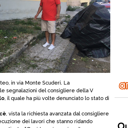
teo, in via Monte Scuderi. La
e segnalazioni del consigliere della V
lo
, il quale ha più volte denunciato lo stato di
ucè
, vista la richiesta avanzata dal consigliere
secuzione dei lavori che stanno ridando