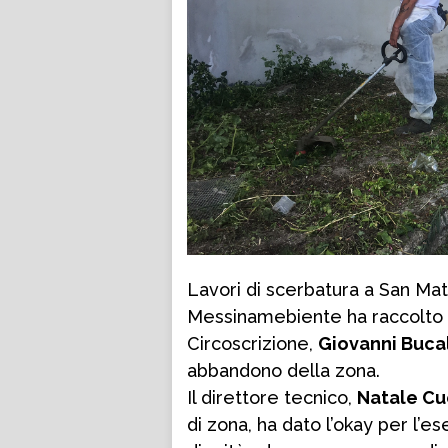
Lavori di scerbatura a San Mat
Messinamebiente ha raccolto l
Circoscrizione,
Giovanni Buca
abbandono della zona.
Il direttore tecnico,
Natale C
di zona, ha dato l’okay per l’e