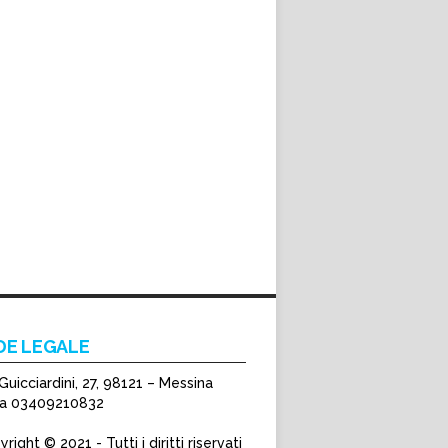
DE LEGALE
Guicciardini, 27, 98121 – Messina
Iva 03409210832
right © 2021 - Tutti i diritti riservati