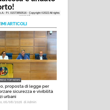
IMI ARTICOLI
PRESS TOP NEWS
io, proposta di legge per
orzare sicurezza e vivibilità
zi urbani
o, 06/08/2026
di Admin