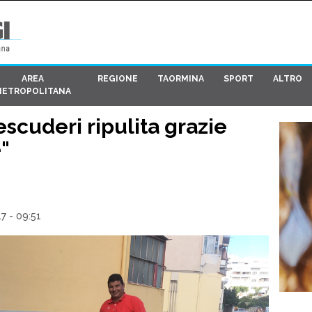
AREA
REGIONE
TAORMINA
SPORT
ALTRO
METROPOLITANA
scuderi ripulita grazie
"
7 - 09:51