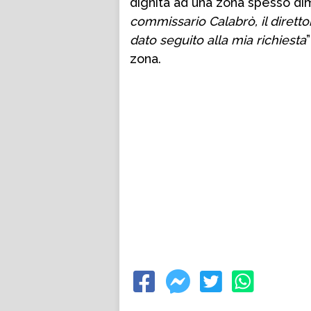
dignità ad una zona spesso dim
commissario Calabrò, il dirett
dato seguito alla mia richiesta
zona.