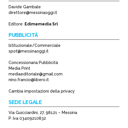
Davide Gambale
direttore@messinaoggi.it
Editore:
Edimemedia Srl
PUBBLICITÀ
Istituzionale/Commerciale
spot@messinaoggi.it
Concessionaria Pubblicità
Media Print
mediaeditoriale@gmail.com
nino.francio@libero.it
Cambia impostazioni della privacy
SEDE LEGALE
Via Guicciardini, 27, 98121 – Messina
P. Iva 03409210832