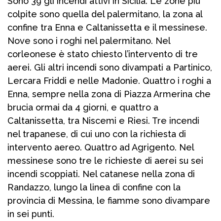
Sono 39 gli incendi attivi in Sicilia. Le zone più
colpite sono quella del palermitano, la zona al
confine tra Enna e Caltanissetta e il messinese.
Nove sono i roghi nel palermitano. Nel
corleonese è stato chiesto l’intervento di tre
aerei. Gli altri incendi sono divampati a Partinico,
Lercara Friddi e nelle Madonie. Quattro i roghi a
Enna, sempre nella zona di Piazza Armerina che
brucia ormai da 4 giorni, e quattro a
Caltanissetta, tra Niscemi e Riesi. Tre incendi
nel trapanese, di cui uno con la richiesta di
intervento aereo. Quattro ad Agrigento. Nel
messinese sono tre le richieste di aerei su sei
incendi scoppiati. Nel catanese nella zona di
Randazzo, lungo la linea di confine con la
provincia di Messina, le fiamme sono divampare
in sei punti.