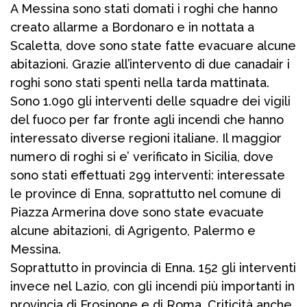
A Messina sono stati domati i roghi che hanno
creato allarme a Bordonaro e in nottata a
Scaletta, dove sono state fatte evacuare alcune
abitazioni. Grazie all’intervento di due canadair i
roghi sono stati spenti nella tarda mattinata.
Sono 1.090 gli interventi delle squadre dei vigili
del fuoco per far fronte agli incendi che hanno
interessato diverse regioni italiane. Il maggior
numero di roghi si e’ verificato in Sicilia, dove
sono stati effettuati 299 interventi: interessate
le province di Enna, soprattutto nel comune di
Piazza Armerina dove sono state evacuate
alcune abitazioni, di Agrigento, Palermo e
Messina.
Soprattutto in provincia di Enna. 152 gli interventi
invece nel Lazio, con gli incendi più importanti in
provincia di Frosinone e di Roma. Criticità anche