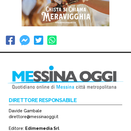
DIRETTORE RESPONSABILE
Davide Gambale
direttore@messinaoggi.it
Editore:
Edimemedia Srl