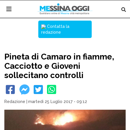
Contatta la
redazione
Pineta di Camaro in fiamme,
Cacciotto e Gioveni
sollecitano controlli
Redazione
|
martedì 25 Luglio 2017 - 09:12