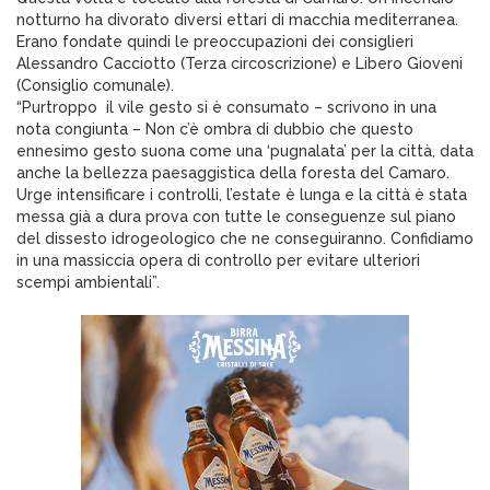
notturno ha divorato diversi ettari di macchia mediterranea.
Erano fondate quindi le preoccupazioni dei consiglieri
Alessandro Cacciotto (Terza circoscrizione) e Libero Gioveni
(Consiglio comunale).
“Purtroppo il vile gesto si è consumato – scrivono in una
nota congiunta – Non c’è ombra di dubbio che questo
ennesimo gesto suona come una ‘pugnalata’ per la città, data
anche la bellezza paesaggistica della foresta del Camaro.
Urge intensificare i controlli, l’estate è lunga e la città è stata
messa già a dura prova con tutte le conseguenze sul piano
del dissesto idrogeologico che ne conseguiranno. Confidiamo
in una massiccia opera di controllo per evitare ulteriori
scempi ambientali”.