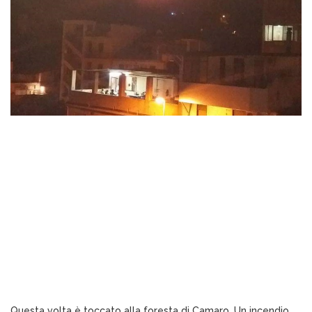
Questa volta è toccato alla foresta di Camaro. Un incendio