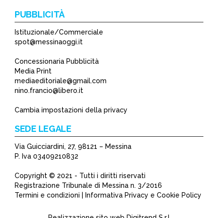
PUBBLICITÀ
Istituzionale/Commerciale
spot@messinaoggi.it
Concessionaria Pubblicità
Media Print
mediaeditoriale@gmail.com
nino.francio@libero.it
Cambia impostazioni della privacy
SEDE LEGALE
Via Guicciardini, 27, 98121 – Messina
P. Iva 03409210832
Copyright © 2021 - Tutti i diritti riservati
Registrazione Tribunale di Messina n. 3/2016
Termini e condizioni | Informativa Privacy e Cookie Policy
Realizzazione sito web
Digitrend S.r.l