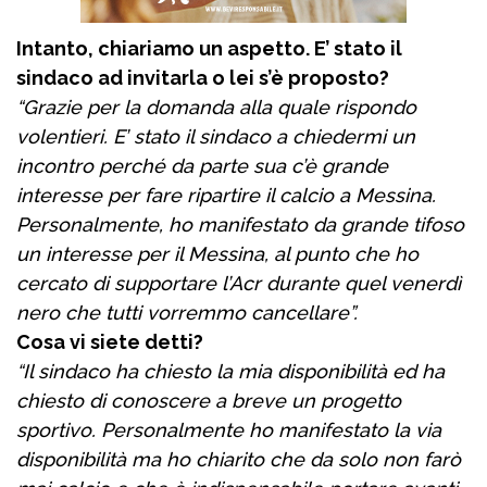
Intanto, chiariamo un aspetto. E’ stato il
sindaco ad invitarla o lei s’è proposto?
“Grazie per la domanda alla quale rispondo
volentieri. E’ stato il sindaco a chiedermi un
incontro perché da parte sua c’è grande
interesse per fare ripartire il calcio a Messina.
Personalmente, ho manifestato da grande tifoso
un interesse per il Messina, al punto che ho
cercato di supportare l’Acr durante quel venerdì
nero che tutti vorremmo cancellare”.
Cosa vi siete detti?
“Il sindaco ha chiesto la mia disponibilità ed ha
chiesto di conoscere a breve un progetto
sportivo. Personalmente ho manifestato la via
disponibilità ma ho chiarito che da solo non farò