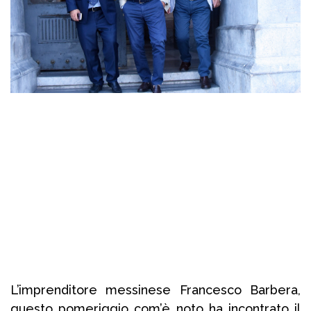
L’imprenditore messinese Francesco Barbera,
questo pomeriggio com’è noto ha incontrato il