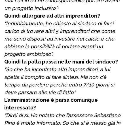
mai calcio e che è indispensabile portare avanti
un progetto inclusivo”
Quindi allargare ad altri imprenditori?
“Indubbiamente, ho chiesto al sindaco di farsi
carico di trovare altri 5 imprenditori che come
me sono disposti ad investire nel calcio e che
abbiano la possibilità di portare avanti un
progetto ambizioso”.
Quindi la palla passa nelle mani del sindaco?
“So che ha incontrato altri imprenditori, a lui
spetta il compito di fare sintesi. Ma non c’è
tempo da perdere perché entro 7/10 giorni si
deve passare alle vie di fatto”
L’amministrazione è parsa comunque
interessata?
“Direi di sì. Ho notato che l’assessore Sebastiano
Pino è molto informato. So che si è messo già in