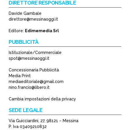
DIRETTORE RESPONSABILE
Davide Gambale
direttore@messinaoggi.it
Editore:
Edimemedia Srl
PUBBLICITÀ
Istituzionale/Commerciale
spot@messinaoggi.it
Concessionaria Pubblicità
Media Print
mediaeditoriale@gmail.com
nino.francio@libero.it
Cambia impostazioni della privacy
SEDE LEGALE
Via Guicciardini, 27, 98121 – Messina
P. Iva 03409210832