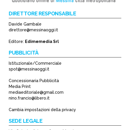
DIRETTORE RESPONSABILE
Davide Gambale
direttore@messinaoggi.it
Editore:
Edimemedia Srl
PUBBLICITÀ
Istituzionale/Commerciale
spot@messinaoggi.it
Concessionaria Pubblicità
Media Print
mediaeditoriale@gmail.com
nino.francio@libero.it
Cambia impostazioni della privacy
SEDE LEGALE