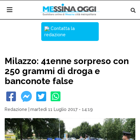
Contatta la
redazione
Milazzo: 41enne sorpreso con
250 grammi di droga e
banconote false
Redazione
|
martedì 11 Luglio 2017 - 14:19