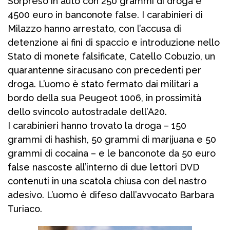
Sorpreso in auto con 250 grammi di droga e
4500 euro in banconote false. I carabinieri di
Milazzo hanno arrestato, con l’accusa di
detenzione ai fini di spaccio e introduzione nello
Stato di monete falsificate, Catello Cobuzio, un
quarantenne siracusano con precedenti per
droga. L’uomo è stato fermato dai militari a
bordo della sua Peugeot 1006, in prossimità
dello svincolo autostradale dell’A20.
I carabinieri hanno trovato la droga – 150
grammi di hashish, 50 grammi di marijuana e 50
grammi di cocaina – e le banconote da 50 euro
false nascoste all’interno di due lettori DVD
contenuti in una scatola chiusa con del nastro
adesivo. L’uomo è difeso dall’avvocato Barbara
Turiaco.