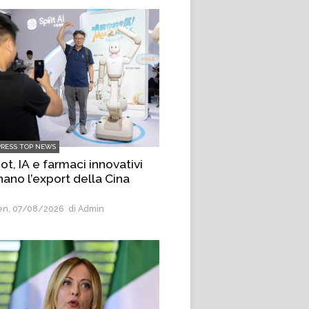
PRESS TOP NEWS
t, IA e farmaci innovativi
nano l’export della Cina
n, 07/08/2026
di Admin