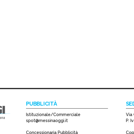
PUBBLICITÀ
SE
Istituzionale/Commerciale
Via 
spot@messinaoggi.it
P. 
Concessionaria Pubblicità
Copy