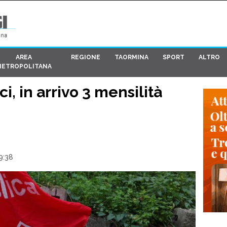
AREA
REGIONE
TAORMINA
SPORT
ALTRO
METROPOLITANA
i, in arrivo 3 mensilità
9:38