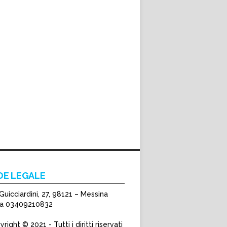
DE LEGALE
Guicciardini, 27, 98121 – Messina
Iva 03409210832
right © 2021 - Tutti i diritti riservati