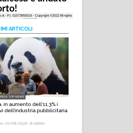
IMI ARTICOLI
PRESS TOP NEWS
, in aumento dell’11,3% i
vi dell’industria pubblicitaria
n, 07/08/2026
di Admin