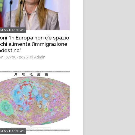
PRESS TOP NEWS
oni “In Europa non c’è spazio
 chi alimenta l’immigrazione
ndestina”
n, 07/08/2026
di Admin
PRESS TOP NEWS