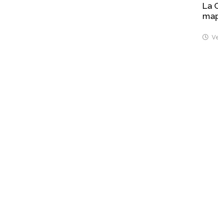
La 
map
Ve