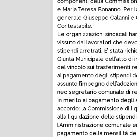
componenti della Commissione 
e Maria Teresa Bonanno. Per l
generale Giuseppe Calanni e Cl
Contestabile.
Le organizzazioni sindacali ha
vissuto dai lavoratori che dev
stipendi arretrati. E’ stata ri
Giunta Municipale dell’atto di i
del vincolo sui trasferimenti r
al pagamento degli stipendi dei
assunto l’impegno dell’adozione
neo segretario comunale di r
In merito ai pagamento degli s
accordo: la Commissione di li
alla liquidazione dello stipend
l’Amministrazione comunale en
pagamento della mensilità del 