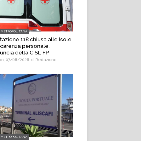
 METROPOLITANA
tazione 118 chiusa alle Isole
 carenza personale,
uncia della CISL FP
n, 07/08/2026
di Redazione
 METROPOLITANA