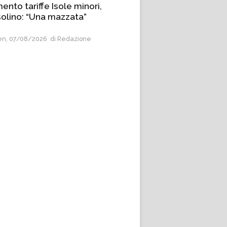
nto tariffe Isole minori,
olino: “Una mazzata”
n, 07/08/2026
di Redazione