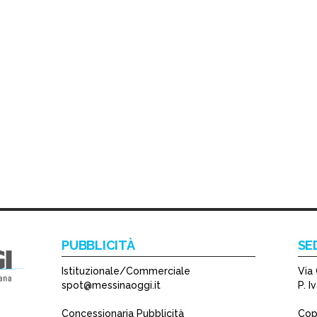
PUBBLICITÀ
SE
Istituzionale/Commerciale
Via 
spot@messinaoggi.it
P. 
Concessionaria Pubblicità
Copy