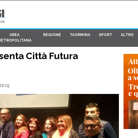
AREA
REGIONE
TAORMINA
SPORT
ALTRO
METROPOLITANA
senta Città Futura
22:15