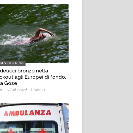
PRESS TOP NEWS
deucci bronzo nella
ckout agli Europei di fondo,
 a Gose
n, 07/08/2026
di Admin