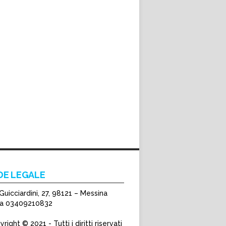
DE LEGALE
Guicciardini, 27, 98121 – Messina
Iva 03409210832
right © 2021 - Tutti i diritti riservati