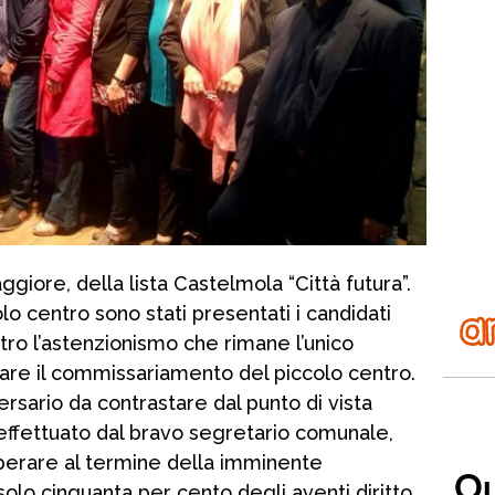
ggiore, della lista Castelmola “Città futura”.
lo centro sono stati presentati i candidati
ro l’astenzionismo che rimane l’unico
tare il commissariamento del piccolo centro.
sario da contrastare dal punto di vista
effettuato dal bravo segretario comunale,
uperare al termine della imminente
solo cinquanta per cento degli aventi diritto