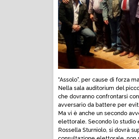
“Assolo”, per cause di forza ma
Nella sala auditorium del picco
che dovranno confrontarsi cont
avversario da battere per evi
Ma vi è anche un secondo avver
elettorale. Secondo lo studio 
Rossella Sturniolo, si dovrà s
consultazione elettorale, non 