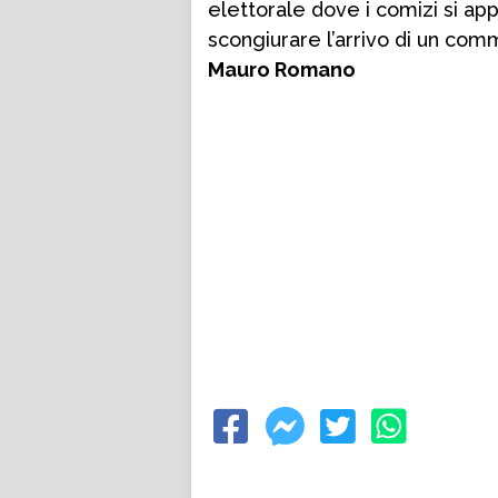
elettorale dove i comizi si a
scongiurare l’arrivo di un comm
Mauro Romano