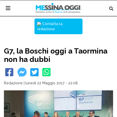
Contatta la
redazione
G7, la Boschi oggi a Taormina
non ha dubbi
Redazione
|
lunedì 22 Maggio 2017 - 22:08