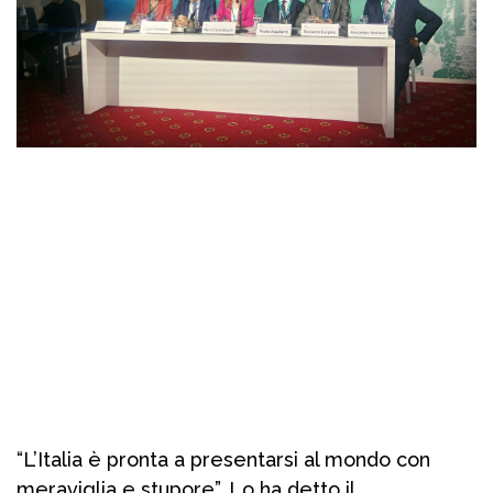
“L’Italia è pronta a presentarsi al mondo con
meraviglia e stupore”. Lo ha detto il