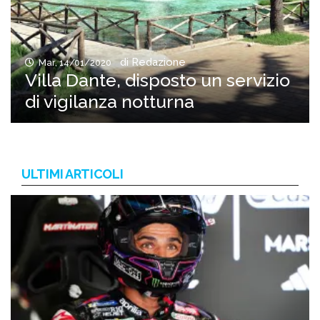
di Redazione
Mar, 14/01/2020
Villa Dante, disposto un servizio
di vigilanza notturna
ULTIMI ARTICOLI