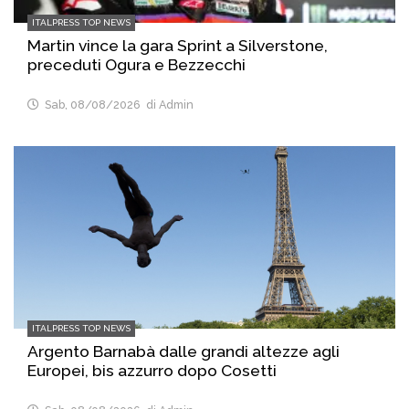
ITALPRESS TOP NEWS
Martin vince la gara Sprint a Silverstone,
preceduti Ogura e Bezzecchi
Sab, 08/08/2026
di Admin
ITALPRESS TOP NEWS
Argento Barnabà dalle grandi altezze agli
Europei, bis azzurro dopo Cosetti