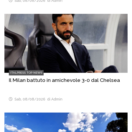
Sab, 08/08/2026
di Admin
ITALPRESS TOP NEWS
Il Milan battuto in amichevole 3-0 dal Chelsea
Sab, 08/08/2026
di Admin