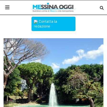
Contatta la
redazione