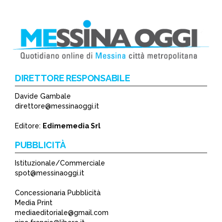
DIRETTORE RESPONSABILE
Davide Gambale
direttore@messinaoggi.it
Editore:
Edimemedia Srl
PUBBLICITÀ
Istituzionale/Commerciale
spot@messinaoggi.it
Concessionaria Pubblicità
Media Print
mediaeditoriale@gmail.com