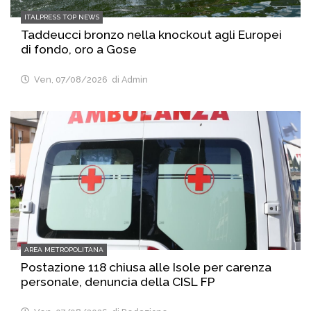
ITALPRESS TOP NEWS
Taddeucci bronzo nella knockout agli Europei
di fondo, oro a Gose
Ven, 07/08/2026
di Admin
AREA METROPOLITANA
Postazione 118 chiusa alle Isole per carenza
personale, denuncia della CISL FP