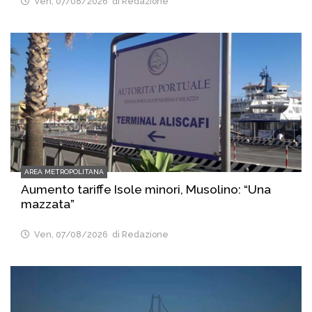
Ven, 07/08/2026
di Redazione
AREA METROPOLITANA
Aumento tariffe Isole minori, Musolino: “Una
mazzata”
Ven, 07/08/2026
di Redazione