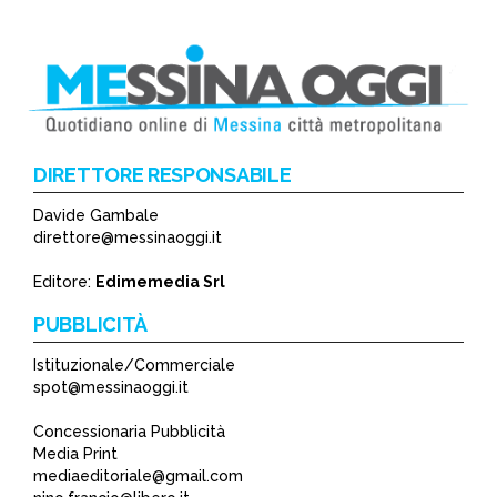
DIRETTORE RESPONSABILE
Davide Gambale
direttore@messinaoggi.it
Editore:
Edimemedia Srl
PUBBLICITÀ
Istituzionale/Commerciale
spot@messinaoggi.it
Concessionaria Pubblicità
Media Print
mediaeditoriale@gmail.com