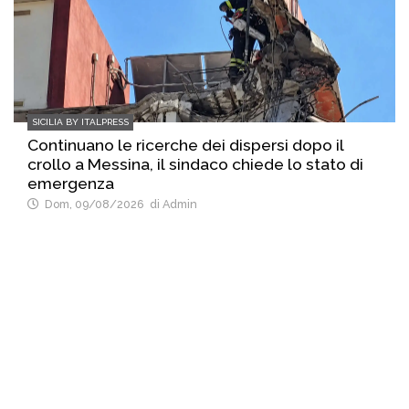
SICILIA BY ITALPRESS
Continuano le ricerche dei dispersi dopo il
crollo a Messina, il sindaco chiede lo stato di
emergenza
Dom, 09/08/2026
di Admin