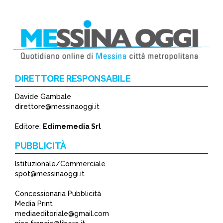
DIRETTORE RESPONSABILE
Davide Gambale
direttore@messinaoggi.it
Editore:
Edimemedia Srl
PUBBLICITÀ
Istituzionale/Commerciale
spot@messinaoggi.it
Concessionaria Pubblicità
Media Print
mediaeditoriale@gmail.com