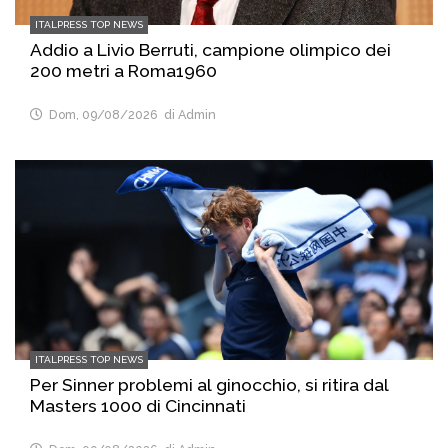
ITALPRESS TOP NEWS
Addio a Livio Berruti, campione olimpico dei
200 metri a Roma1960
Dom, 09/08/2026
di Admin
ITALPRESS TOP NEWS
Per Sinner problemi al ginocchio, si ritira dal
Masters 1000 di Cincinnati