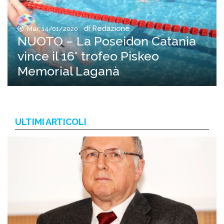
di Redazione
Mar, 14/01/2020
NUOTO – La Poseidon Catania
vince il 16° trofeo Piskeo
Memorial Laganà
ULTIMI ARTICOLI