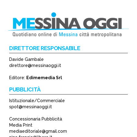
DIRETTORE RESPONSABILE
Davide Gambale
direttore@messinaoggi.it
Editore:
Edimemedia Srl
PUBBLICITÀ
Istituzionale/Commerciale
spot@messinaoggi.it
Concessionaria Pubblicità
Media Print
mediaeditoriale@gmail.com