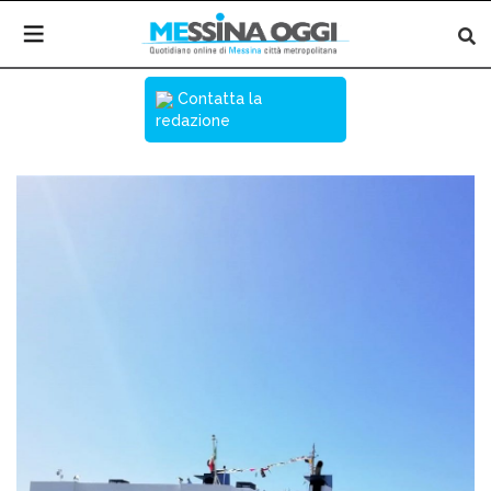
Contatta la
redazione