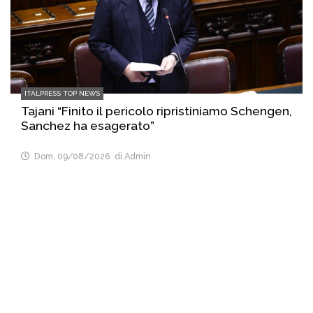
ITALPRESS TOP NEWS
Tajani “Finito il pericolo ripristiniamo Schengen,
Sanchez ha esagerato”
Dom, 09/08/2026
di Admin