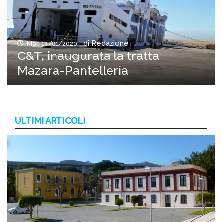
di Redazione
Mar, 14/01/2020
C&T, inaugurata la tratta
Mazara-Pantelleria
ULTIMI ARTICOLI