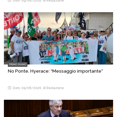
Dom, 09/08/2026
di Redazione
PRIMO PIANO
No Ponte, Hyerace: “Messaggio importante”
Dom, 09/08/2026
di Redazione