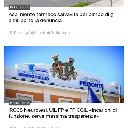
IN EVIDENZA
Asp, niente farmaco salvavita per bimbo di 9
anni: parte la denuncia
Dom, 09/08/2026
di Redazione
PRIMO PIANO
IRCCS Neurolesi, UIL FP e FP CGIL «Incarichi di
funzione, serve massima trasparenza»