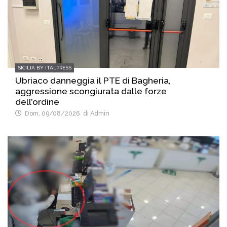
SICILIA BY ITALPRESS
Ubriaco danneggia il PTE di Bagheria,
aggressione scongiurata dalle forze
dell’ordine
Dom, 09/08/2026
di Admin