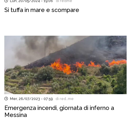
Lun, 20/05/2024 - 19:06
di redme
Si tuffa in mare e scompare
Mer, 26/07/2023 - 07:59
di red..me
Emergenza incendi, giornata di inferno a
Messina