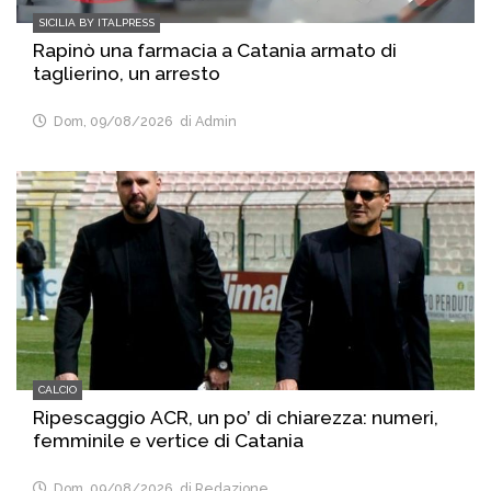
SICILIA BY ITALPRESS
Rapinò una farmacia a Catania armato di
taglierino, un arresto
Dom, 09/08/2026
di Admin
CALCIO
Ripescaggio ACR, un po’ di chiarezza: numeri,
femminile e vertice di Catania
Dom, 09/08/2026
di Redazione