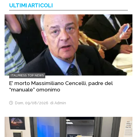
ULTIMI ARTICOLI
ITALPRESS TOP NEWS
E’ morto Massimiliano Cencelli, padre del
“manuale” omonimo
Dom, 09/08/2026
di Admin