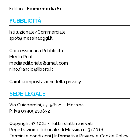
Editore:
Edimemedia Srl
PUBBLICITÀ
Istituzionale/Commerciale
spot@messinaoggi.it
Concessionaria Pubblicità
Media Print
mediaeditoriale@gmail.com
nino.francio@libero.it
Cambia impostazioni della privacy
SEDE LEGALE
Via Guicciardini, 27, 98121 – Messina
P. Iva 03409210832
Copyright © 2021 - Tutti i diritti riservati
Registrazione Tribunale di Messina n. 3/2016
Termini e condizioni | Informativa Privacy e Cookie Policy