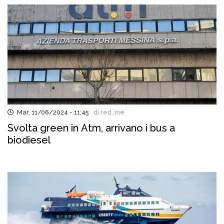
Mar, 11/06/2024 - 11:45
di red..me
Svolta green in Atm, arrivano i bus a
biodiesel