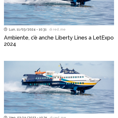
Lun, 11/03/2024 - 10:31
di red..me
Ambiente, c’è anche Liberty Lines a LetExpo
2024
Ven, 03/11/2023 - 10:35
di red..me