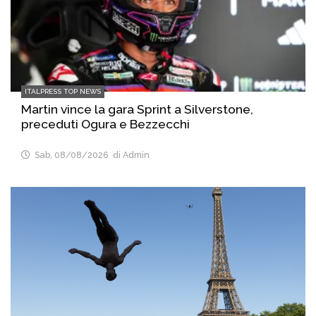
ITALPRESS TOP NEWS
Martin vince la gara Sprint a Silverstone,
preceduti Ogura e Bezzecchi
Sab, 08/08/2026
di Admin