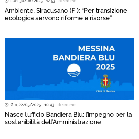
Lun, 30/06/2025 - 12:53
di red.me
Ambiente, Siracusano (FI): “Per transizione
ecologica servono riforme e risorse”
Gio, 22/05/2025 - 10:43
di red.me
Nasce l’ufficio Bandiera Blu: l’impegno per la
sostenibilità dell’Amministrazione