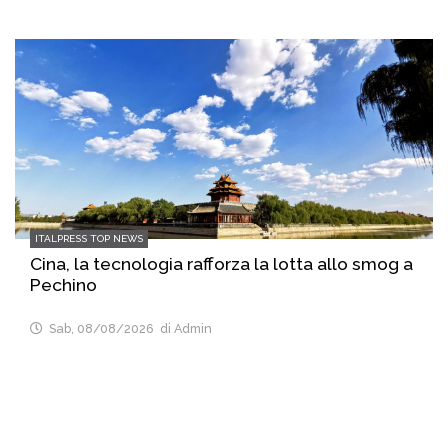
ITALPRESS TOP NEWS
Cina, la tecnologia rafforza la lotta allo smog a
Pechino
Sab, 08/08/2026
di Admin