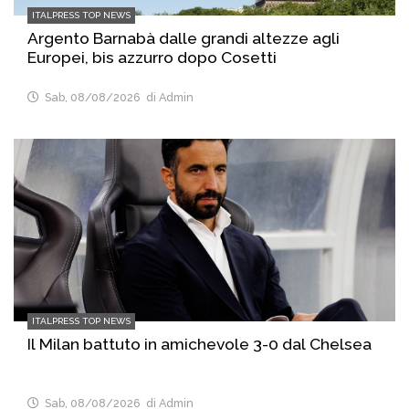
ITALPRESS TOP NEWS
Argento Barnabà dalle grandi altezze agli
Europei, bis azzurro dopo Cosetti
Sab, 08/08/2026
di Admin
ITALPRESS TOP NEWS
Il Milan battuto in amichevole 3-0 dal Chelsea
Sab, 08/08/2026
di Admin