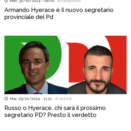
Mer, 30/10/2024 - 08:00
di Redazione
Armando Hyerace è il nuovo segretario
provinciale del Pd
Mar, 29/10/2024 - 11:21
di red.me
Russo o Hyerace, chi sarà il prossimo
segretario PD? Presto il verdetto