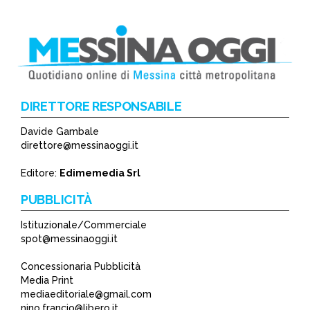
DIRETTORE RESPONSABILE
Davide Gambale
direttore@messinaoggi.it
Editore:
Edimemedia Srl
PUBBLICITÀ
Istituzionale/Commerciale
spot@messinaoggi.it
Concessionaria Pubblicità
Media Print
mediaeditoriale@gmail.com
nino.francio@libero.it