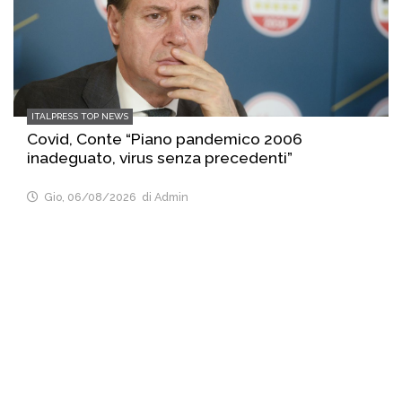
ITALPRESS TOP NEWS
Covid, Conte “Piano pandemico 2006
inadeguato, virus senza precedenti”
Gio, 06/08/2026
di Admin