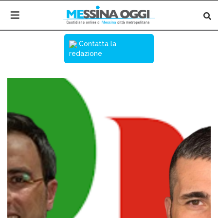
Contatta la
redazione