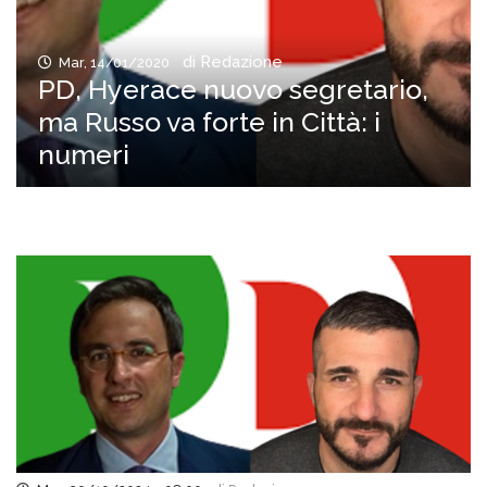
di Redazione
Mar, 14/01/2020
PD, Hyerace nuovo segretario,
ma Russo va forte in Città: i
numeri