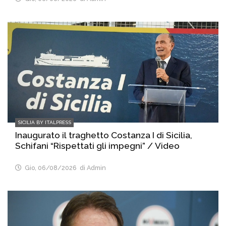
SICILIA BY ITALPRESS
Inaugurato il traghetto Costanza I di Sicilia,
Schifani “Rispettati gli impegni” / Video
Gio, 06/08/2026
di Admin