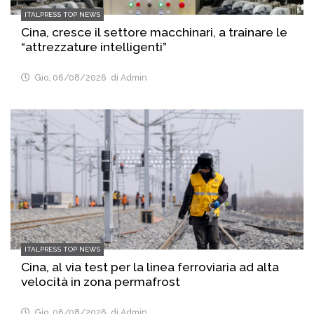
ITALPRESS TOP NEWS
Cina, cresce il settore macchinari, a trainare le
“attrezzature intelligenti”
Gio, 06/08/2026
di Admin
ITALPRESS TOP NEWS
Cina, al via test per la linea ferroviaria ad alta
velocità in zona permafrost
Gio, 06/08/2026
di Admin