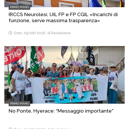
PRIMO PIANO
IRCCS Neurolesi, UIL FP e FP CGIL «Incarichi di
funzione, serve massima trasparenza»
Dom, 09/08/2026
di Redazione
PRIMO PIANO
No Ponte, Hyerace: “Messaggio importante”