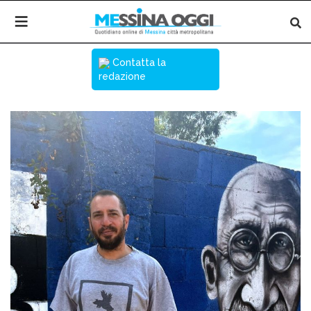
Contatta la
redazione