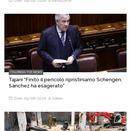
Dom, 09/08/2026
di Redazione
ITALPRESS TOP NEWS
Tajani “Finito il pericolo ripristiniamo Schengen,
Sanchez ha esagerato”
Dom, 09/08/2026
di Admin