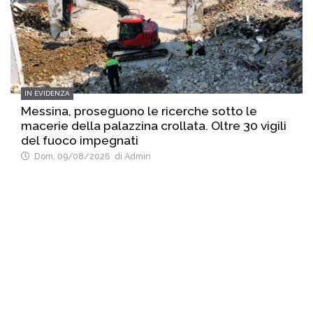
IN EVIDENZA
Messina, proseguono le ricerche sotto le
macerie della palazzina crollata. Oltre 30 vigili
del fuoco impegnati
Dom, 09/08/2026
di Admin