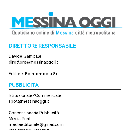
DIRETTORE RESPONSABILE
Davide Gambale
direttore@messinaoggi.it
Editore:
Edimemedia Srl
PUBBLICITÀ
Istituzionale/Commerciale
spot@messinaoggi.it
Concessionaria Pubblicità
Media Print
mediaeditoriale@gmail.com