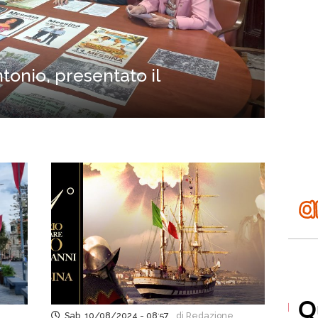
tonio, presentato il
Sab, 10/08/2024 - 08:57
di Redazione