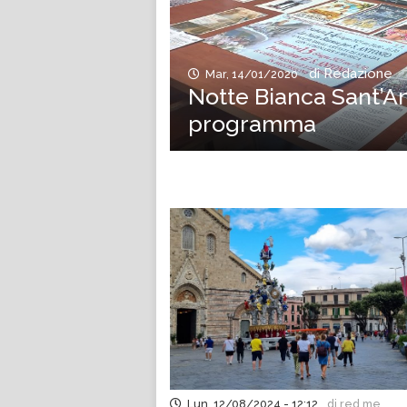
di Redazione
Mar, 14/01/2020
Notte Bianca Sant’An
programma
Lun, 12/08/2024 - 12:12
di red.me