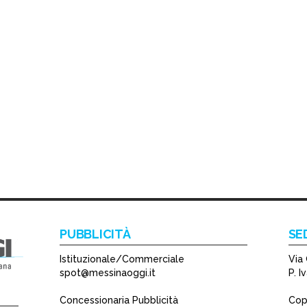
PUBBLICITÀ
SE
Istituzionale/Commerciale
Via 
spot@messinaoggi.it
P. 
Concessionaria Pubblicità
Copy