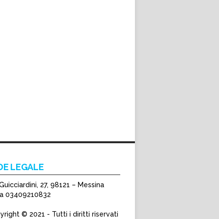
DE LEGALE
Guicciardini, 27, 98121 – Messina
Iva 03409210832
right © 2021 - Tutti i diritti riservati