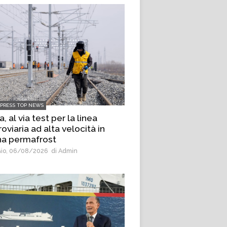
LPRESS TOP NEWS
a, al via test per la linea
roviaria ad alta velocità in
na permafrost
io, 06/08/2026
di Admin