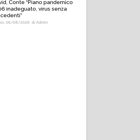
id, Conte “Piano pandemico
6 inadeguato, virus senza
cedenti”
io, 06/08/2026
di Admin