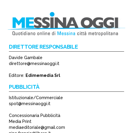
DIRETTORE RESPONSABILE
Davide Gambale
direttore@messinaoggi.it
Editore:
Edimemedia Srl
PUBBLICITÀ
Istituzionale/Commerciale
spot@messinaoggi.it
Concessionaria Pubblicità
Media Print
mediaeditoriale@gmail.com