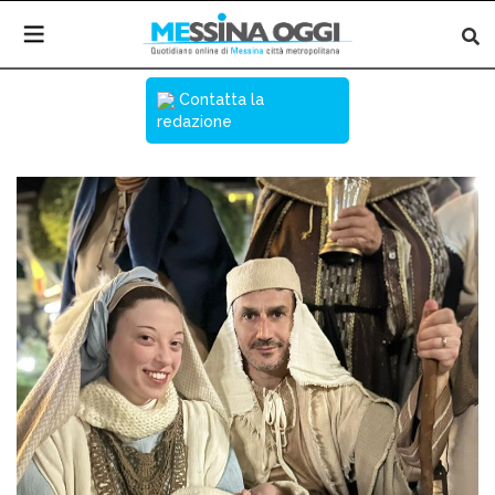
Contatta la
redazione