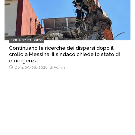
SICILIA BY ITALPRESS
Continuano le ricerche dei dispersi dopo il
crollo a Messina, il sindaco chiede lo stato di
emergenza
Dom, 09/08/2026
di Admin