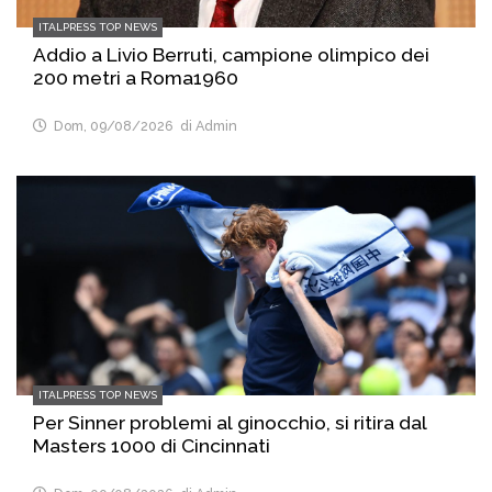
ITALPRESS TOP NEWS
Addio a Livio Berruti, campione olimpico dei
200 metri a Roma1960
Dom, 09/08/2026
di Admin
ITALPRESS TOP NEWS
Per Sinner problemi al ginocchio, si ritira dal
Masters 1000 di Cincinnati