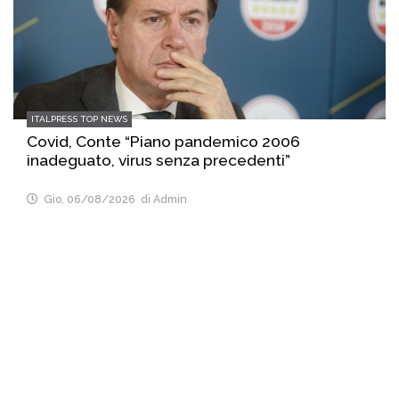
ITALPRESS TOP NEWS
Covid, Conte “Piano pandemico 2006
inadeguato, virus senza precedenti”
Gio, 06/08/2026
di Admin