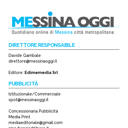
DIRETTORE RESPONSABILE
Davide Gambale
direttore@messinaoggi.it
Editore:
Edimemedia Srl
PUBBLICITÀ
Istituzionale/Commerciale
spot@messinaoggi.it
Concessionaria Pubblicità
Media Print
mediaeditoriale@gmail.com