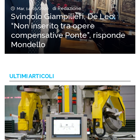
di Redazione
Mar, 14/01/2020
Svincolo Giampilieri, De Leo:
“Non inserito tra opere
compensative Ponte”, risponde
Mondello
ULTIMI ARTICOLI