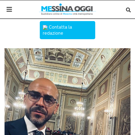
Contatta la
redazione