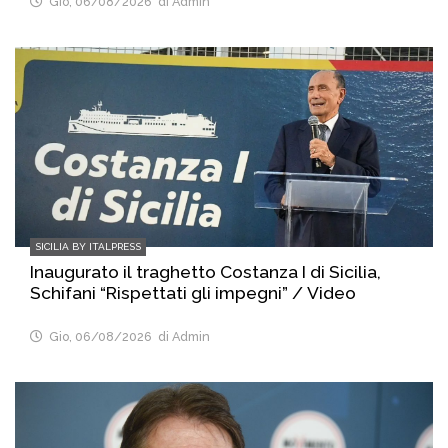
Gio, 06/08/2026
di Admin
SICILIA BY ITALPRESS
Inaugurato il traghetto Costanza I di Sicilia,
Schifani “Rispettati gli impegni” / Video
Gio, 06/08/2026
di Admin