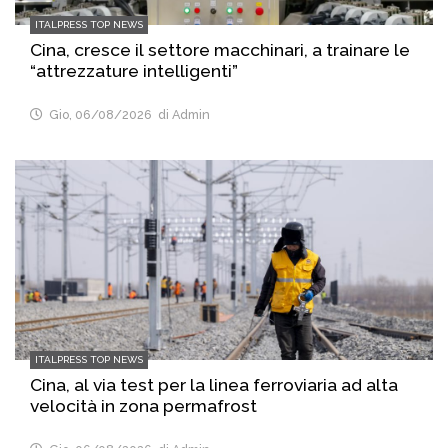
ITALPRESS TOP NEWS
Cina, cresce il settore macchinari, a trainare le
“attrezzature intelligenti”
Gio, 06/08/2026
di Admin
ITALPRESS TOP NEWS
Cina, al via test per la linea ferroviaria ad alta
velocità in zona permafrost