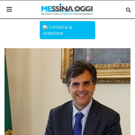
Contatta la
redazione