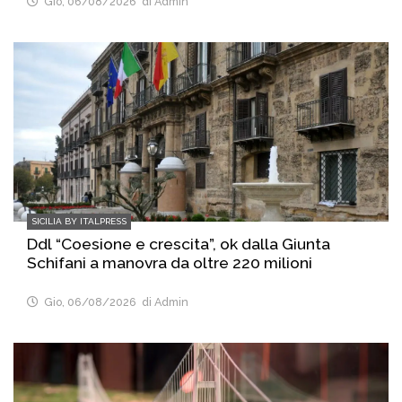
Gio, 06/08/2026
di Admin
SICILIA BY ITALPRESS
Ddl “Coesione e crescita”, ok dalla Giunta
Schifani a manovra da oltre 220 milioni
Gio, 06/08/2026
di Admin