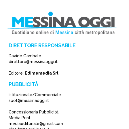
DIRETTORE RESPONSABILE
Davide Gambale
direttore@messinaoggi.it
Editore:
Edimemedia Srl
PUBBLICITÀ
Istituzionale/Commerciale
spot@messinaoggi.it
Concessionaria Pubblicità
Media Print
mediaeditoriale@gmail.com