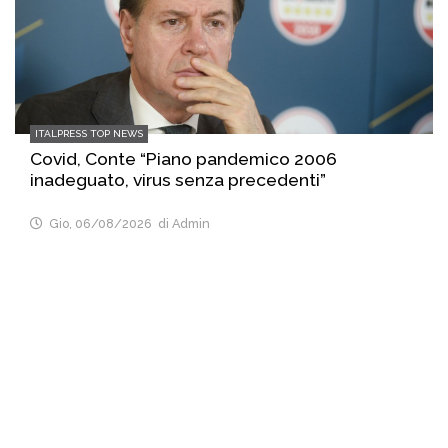
ITALPRESS TOP NEWS
Covid, Conte “Piano pandemico 2006
inadeguato, virus senza precedenti”
Gio, 06/08/2026
di Admin