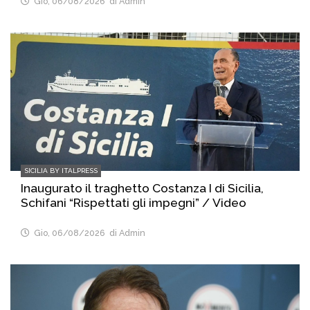
Gio, 06/08/2026
di Admin
SICILIA BY ITALPRESS
Inaugurato il traghetto Costanza I di Sicilia,
Schifani “Rispettati gli impegni” / Video
Gio, 06/08/2026
di Admin