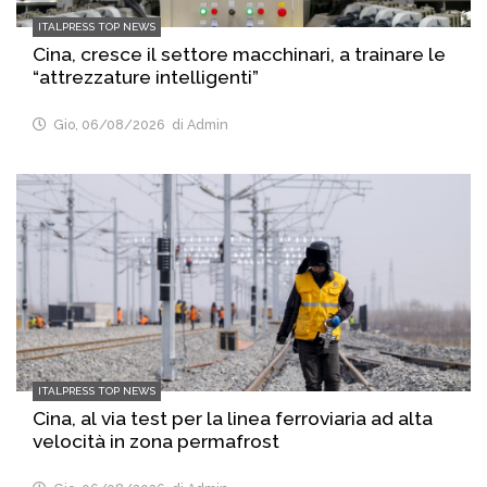
ITALPRESS TOP NEWS
Cina, cresce il settore macchinari, a trainare le
“attrezzature intelligenti”
Gio, 06/08/2026
di Admin
ITALPRESS TOP NEWS
Cina, al via test per la linea ferroviaria ad alta
velocità in zona permafrost