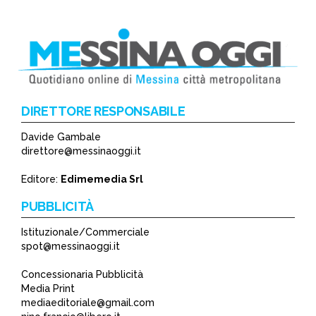
DIRETTORE RESPONSABILE
Davide Gambale
direttore@messinaoggi.it
Editore:
Edimemedia Srl
PUBBLICITÀ
Istituzionale/Commerciale
spot@messinaoggi.it
Concessionaria Pubblicità
Media Print
mediaeditoriale@gmail.com