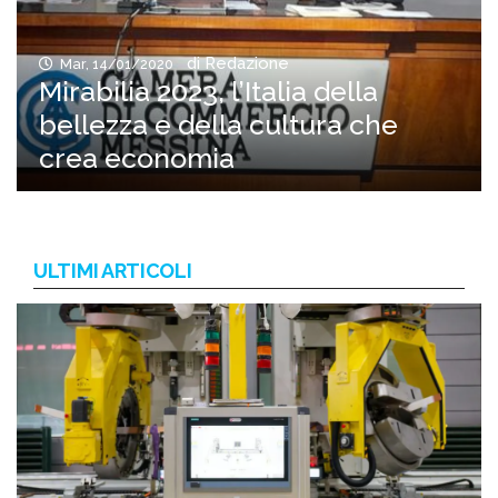
di Redazione
Mar, 14/01/2020
Mirabilia 2023, l’Italia della
bellezza e della cultura che
crea economia
ULTIMI ARTICOLI