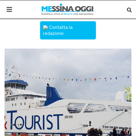
Contatta la
redazione