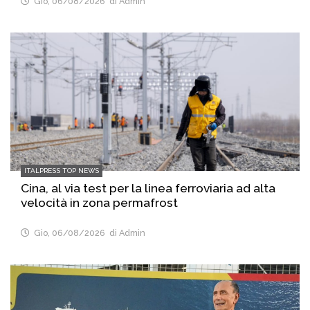
Gio, 06/08/2026
di Admin
ITALPRESS TOP NEWS
Cina, al via test per la linea ferroviaria ad alta
velocità in zona permafrost
Gio, 06/08/2026
di Admin