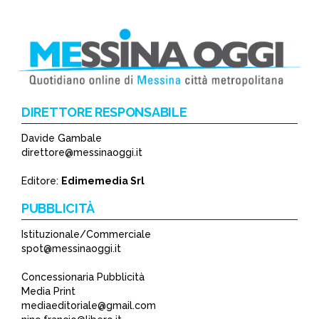
DIRETTORE RESPONSABILE
Davide Gambale
direttore@messinaoggi.it
Editore:
Edimemedia Srl
PUBBLICITÀ
Istituzionale/Commerciale
spot@messinaoggi.it
Concessionaria Pubblicità
Media Print
mediaeditoriale@gmail.com