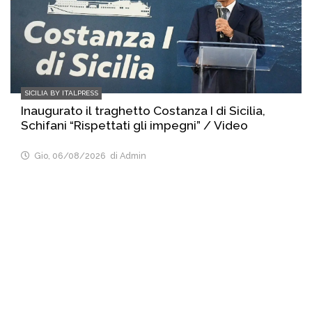
SICILIA BY ITALPRESS
Inaugurato il traghetto Costanza I di Sicilia,
Schifani “Rispettati gli impegni” / Video
Gio, 06/08/2026
di Admin