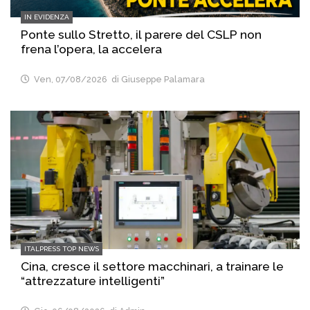
IN EVIDENZA
Ponte sullo Stretto, il parere del CSLP non
frena l’opera, la accelera
Ven, 07/08/2026
di Giuseppe Palamara
ITALPRESS TOP NEWS
Cina, cresce il settore macchinari, a trainare le
“attrezzature intelligenti”