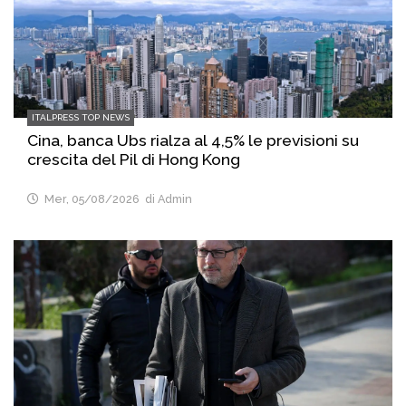
ITALPRESS TOP NEWS
Cina, banca Ubs rialza al 4,5% le previsioni su
crescita del Pil di Hong Kong
Mer, 05/08/2026
di Admin