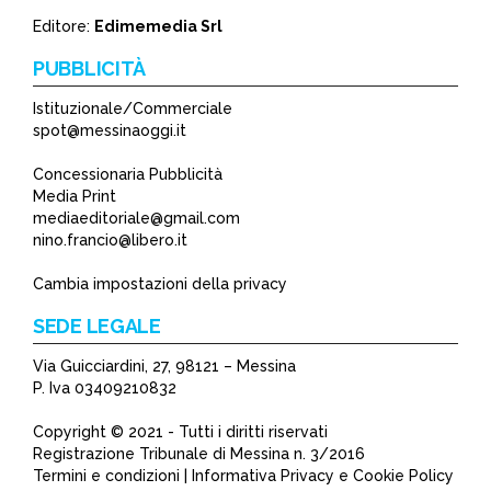
Editore:
Edimemedia Srl
PUBBLICITÀ
Istituzionale/Commerciale
spot@messinaoggi.it
Concessionaria Pubblicità
Media Print
mediaeditoriale@gmail.com
nino.francio@libero.it
Cambia impostazioni della privacy
SEDE LEGALE
Via Guicciardini, 27, 98121 – Messina
P. Iva 03409210832
Copyright © 2021 - Tutti i diritti riservati
Registrazione Tribunale di Messina n. 3/2016
Termini e condizioni | Informativa Privacy e Cookie Policy