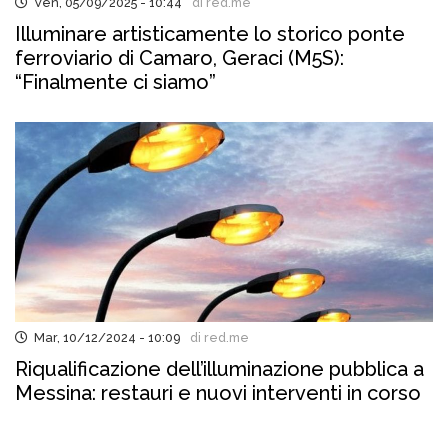
Ven, 05/09/2025 - 10:44
di red.me
Illuminare artisticamente lo storico ponte
ferroviario di Camaro, Geraci (M5S):
“Finalmente ci siamo”
Mar, 10/12/2024 - 10:09
di red.me
Riqualificazione dell’illuminazione pubblica a
Messina: restauri e nuovi interventi in corso