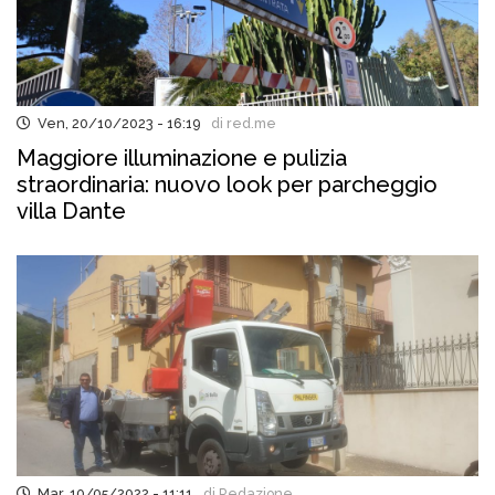
Ven, 20/10/2023 - 16:19
di red.me
Maggiore illuminazione e pulizia
straordinaria: nuovo look per parcheggio
villa Dante
Mar, 10/05/2022 - 11:11
di Redazione