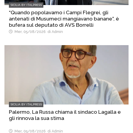
SICILIA BY ITALPRESS
“Quando popolavamo i Campi Flegrei, gli
antenati di Musumeci mangiavano banane”, è
bufera sul deputato di AVS Borrelli
Mer, 05/08/2026
di Admin
SICILIA BY ITALPRESS
Palermo, La Russa chiama il sindaco Lagalla e
gli rinnova la sua stima
Mer, 05/08/2026
di Admin