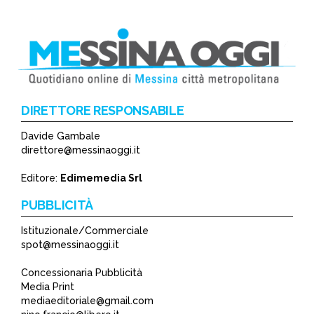
DIRETTORE RESPONSABILE
Davide Gambale
direttore@messinaoggi.it
Editore:
Edimemedia Srl
PUBBLICITÀ
Istituzionale/Commerciale
spot@messinaoggi.it
Concessionaria Pubblicità
Media Print
mediaeditoriale@gmail.com