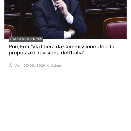
ITALPRESS TOP NEWS
Pnrr, Foti “Via libera da Commissione Ue alla
proposta di revisione dell’Italia”
Ven, 07/08/2026
di Admin