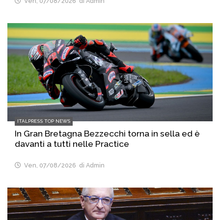
Ven, 07/08/2026
di Admin
ITALPRESS TOP NEWS
In Gran Bretagna Bezzecchi torna in sella ed è
davanti a tutti nelle Practice
Ven, 07/08/2026
di Admin