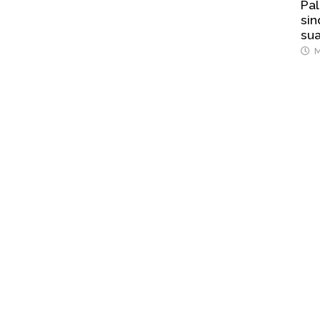
Pal
sin
sua
M