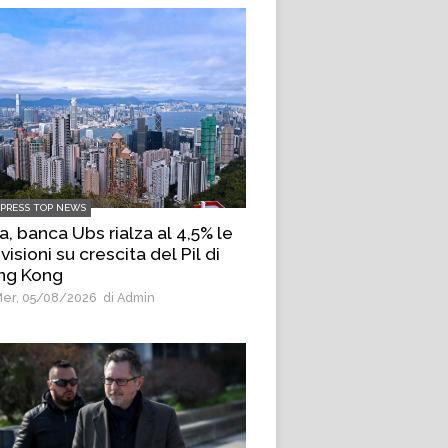
LPRESS TOP NEWS
a, banca Ubs rialza al 4,5% le
visioni su crescita del Pil di
ng Kong
er, 05/08/2026
di Admin