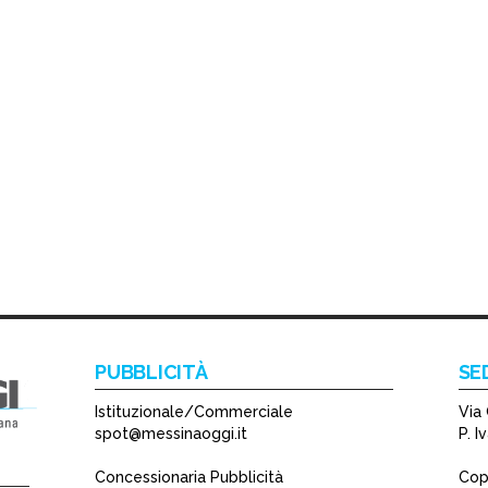
PUBBLICITÀ
SE
Istituzionale/Commerciale
Via 
spot@messinaoggi.it
P. 
Concessionaria Pubblicità
Copy