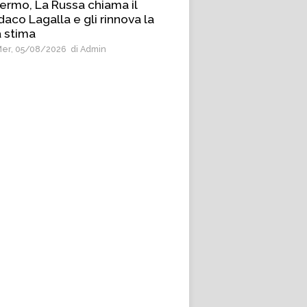
ermo, La Russa chiama il
daco Lagalla e gli rinnova la
 stima
er, 05/08/2026
di Admin