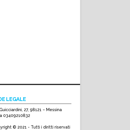
DE LEGALE
Guicciardini, 27, 98121 – Messina
Iva 03409210832
right © 2021 - Tutti i diritti riservati