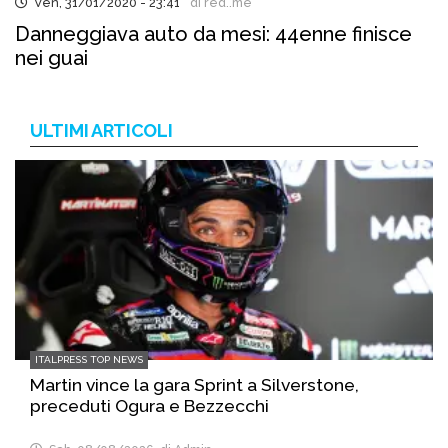
Ven, 31/01/2020 - 23:41
di red..me
Danneggiava auto da mesi: 44enne finisce
nei guai
ULTIMI ARTICOLI
ITALPRESS TOP NEWS
Martin vince la gara Sprint a Silverstone,
preceduti Ogura e Bezzecchi