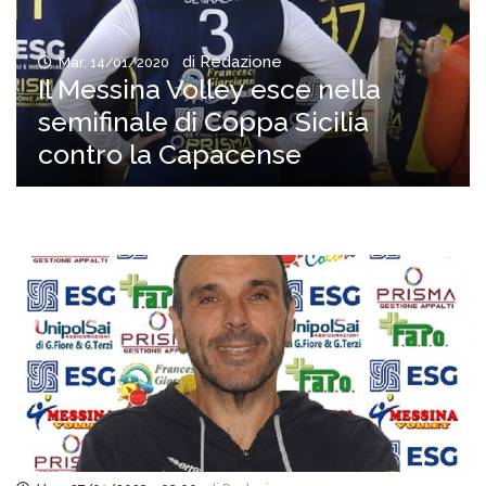
di Redazione
Mar, 14/01/2020
Il Messina Volley esce nella
semifinale di Coppa Sicilia
contro la Capacense