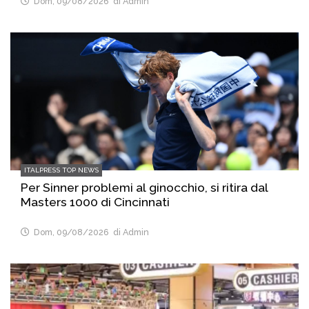
Dom, 09/08/2026
di Admin
ITALPRESS TOP NEWS
Per Sinner problemi al ginocchio, si ritira dal
Masters 1000 di Cincinnati
Dom, 09/08/2026
di Admin