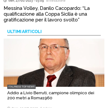
Ven, 27/01/2023 - 03:09
di Redazione
Messina Volley, Danilo Cacopardo: “La
qualificazione alla Coppa Sicilia è una
gratificazione per il lavoro svolto”
ULTIMI ARTICOLI
ITALPRESS TOP NEWS
Addio a Livio Berruti, campione olimpico dei
200 metri a Roma1960