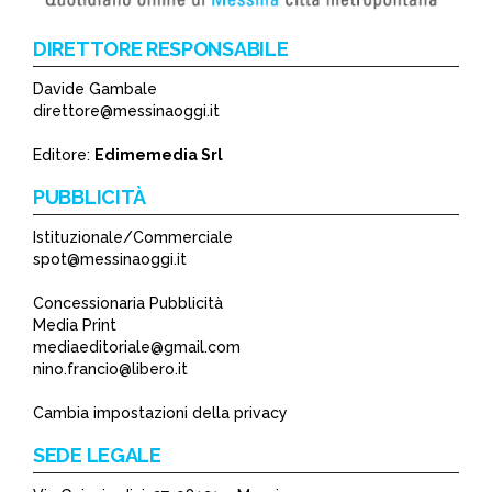
DIRETTORE RESPONSABILE
Davide Gambale
direttore@messinaoggi.it
Editore:
Edimemedia Srl
PUBBLICITÀ
Istituzionale/Commerciale
spot@messinaoggi.it
Concessionaria Pubblicità
Media Print
mediaeditoriale@gmail.com
nino.francio@libero.it
Cambia impostazioni della privacy
SEDE LEGALE