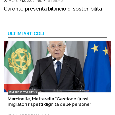
Mar, 13/12/2022 - 10:57
di red.me
Caronte presenta bilancio di sostenibilità
ULTIMI ARTICOLI
ITALPRESS TOP NEWS
Marcinelle, Mattarella “Gestione flussi
migratori rispetti dignità delle persone”