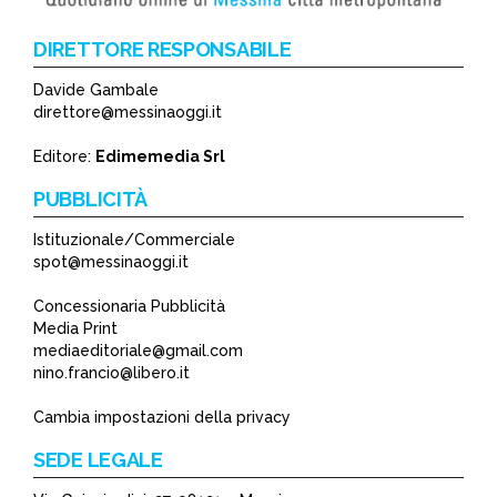
DIRETTORE RESPONSABILE
Davide Gambale
direttore@messinaoggi.it
Editore:
Edimemedia Srl
PUBBLICITÀ
Istituzionale/Commerciale
spot@messinaoggi.it
Concessionaria Pubblicità
Media Print
mediaeditoriale@gmail.com
nino.francio@libero.it
Cambia impostazioni della privacy
SEDE LEGALE