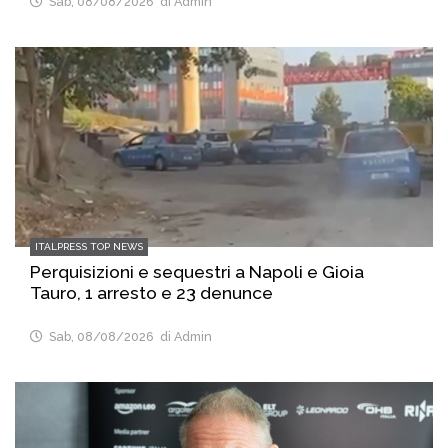
Sab, 08/08/2026
di Admin
ITALPRESS TOP NEWS
Perquisizioni e sequestri a Napoli e Gioia
Tauro, 1 arresto e 23 denunce
Sab, 08/08/2026
di Admin