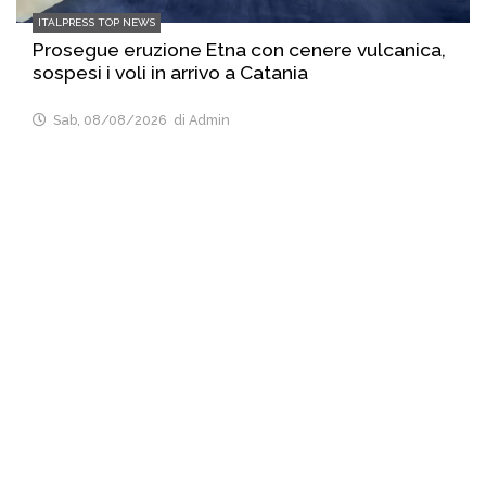
ITALPRESS TOP NEWS
Prosegue eruzione Etna con cenere vulcanica,
sospesi i voli in arrivo a Catania
Sab, 08/08/2026
di Admin