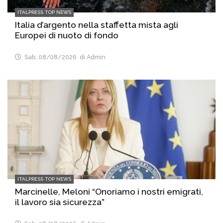
ITALPRESS TOP NEWS
Italia d’argento nella staffetta mista agli
Europei di nuoto di fondo
Sab, 08/08/2026
di Admin
ITALPRESS TOP NEWS
Marcinelle, Meloni “Onoriamo i nostri emigrati,
il lavoro sia sicurezza”