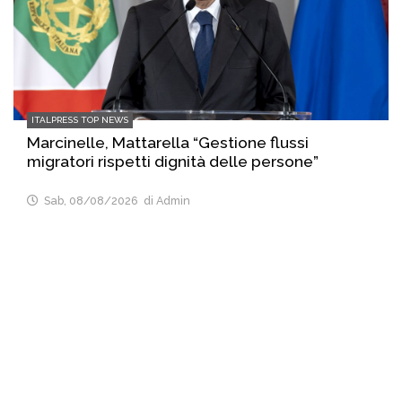
ITALPRESS TOP NEWS
Marcinelle, Mattarella “Gestione flussi
migratori rispetti dignità delle persone”
Sab, 08/08/2026
di Admin