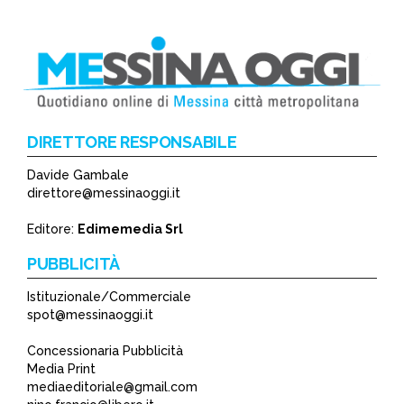
DIRETTORE RESPONSABILE
Davide Gambale
direttore@messinaoggi.it
Editore:
Edimemedia Srl
PUBBLICITÀ
Istituzionale/Commerciale
spot@messinaoggi.it
Concessionaria Pubblicità
Media Print
mediaeditoriale@gmail.com