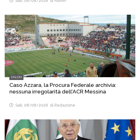
Sab, 08/08/2026
di Admin
CALCIO
Caso Azzara, la Procura Federale archivia:
nessuna irregolarità dell’ACR Messina
Sab, 08/08/2026
di Redazione