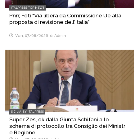
ITALPRESS TOP NEWS
Pnrr, Foti “Via libera da Commissione Ue alla
proposta di revisione dell’Italia”
Ven, 07/08/2026
di Admin
SICILIA BY ITALPRESS
Super Zes, ok dalla Giunta Schifani allo
schema di protocollo tra Consiglio dei Ministri
e Regione