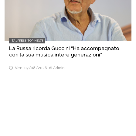
ITALPRESS TOP NEWS
La Russa ricorda Guccini “Ha accompagnato
con la sua musica intere generazioni”
Ven, 07/08/2026
di Admin