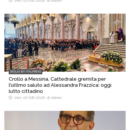
Ven, 07/08/2026
di Admin
SICILIA BY ITALPRESS
Crollo a Messina, Cattedrale gremita per
l’ultimo saluto ad Alessandra Frazzica: oggi
lutto cittadino
Ven, 07/08/2026
di Admin