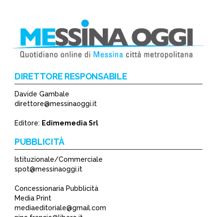
DIRETTORE RESPONSABILE
Davide Gambale
direttore@messinaoggi.it
Editore:
Edimemedia Srl
PUBBLICITÀ
Istituzionale/Commerciale
spot@messinaoggi.it
Concessionaria Pubblicità
Media Print
mediaeditoriale@gmail.com