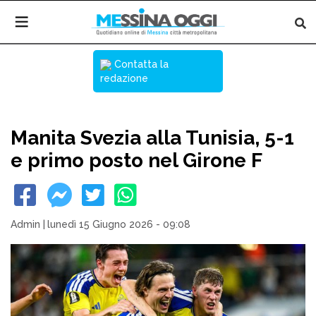
Contatta la
redazione
Manita Svezia alla Tunisia, 5-1
e primo posto nel Girone F
Admin
|
lunedì 15 Giugno 2026 - 09:08