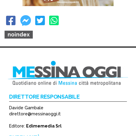
noindex
DIRETTORE RESPONSABILE
Davide Gambale
direttore@messinaoggi.it
Editore:
Edimemedia Srl