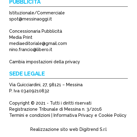
PUBBLICITÀ
Istituzionale/Commerciale
spot@messinaoggi.it
Concessionaria Pubblicità
Media Print
mediaeditoriale@gmail.com
nino.francio@libero.it
Cambia impostazioni della privacy
SEDE LEGALE
Via Guicciardini, 27, 98121 – Messina
P. Iva 03409210832
Copyright © 2021 - Tutti i diritti riservati
Registrazione Tribunale di Messina n. 3/2016
Termini e condizioni | Informativa Privacy e Cookie Policy
Realizzazione sito web
Digitrend S.r.l