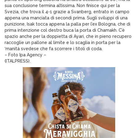
sua conclusione termina altissima. Non finisce qui per la
Svezia, che trova il 4-1 grazie a Svanberg, entrato in campo
appena una manciata di secondi prima. Sugli sviluppi di una
punizione, Isak tocca appena la palla per l’ex Bologna, che di
prima intenzione col destro buca la porta di Chamakh. C’è
spazio anche per la doppietta di Ayari, che in pieno recupero
raccoglie un pallone al limite e lo scaglia in porta per la
‘manità svedese che fa scorrere i titoli di coda.
– Foto Ipa Agency –
(ITALPRESS).