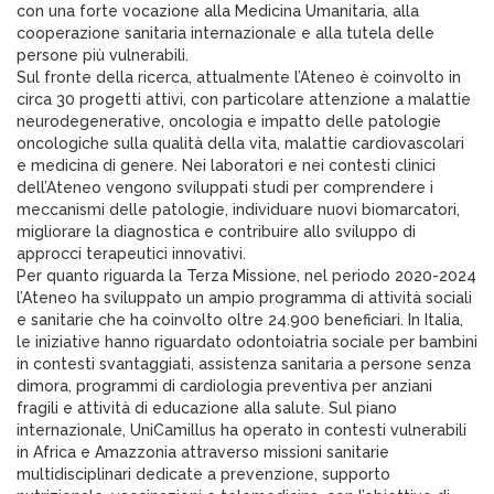
con una forte vocazione alla Medicina Umanitaria, alla
cooperazione sanitaria internazionale e alla tutela delle
persone più vulnerabili.
Sul fronte della ricerca, attualmente l’Ateneo è coinvolto in
circa 30 progetti attivi, con particolare attenzione a malattie
neurodegenerative, oncologia e impatto delle patologie
oncologiche sulla qualità della vita, malattie cardiovascolari
e medicina di genere. Nei laboratori e nei contesti clinici
dell’Ateneo vengono sviluppati studi per comprendere i
meccanismi delle patologie, individuare nuovi biomarcatori,
migliorare la diagnostica e contribuire allo sviluppo di
approcci terapeutici innovativi.
Per quanto riguarda la Terza Missione, nel periodo 2020-2024
l’Ateneo ha sviluppato un ampio programma di attività sociali
e sanitarie che ha coinvolto oltre 24.900 beneficiari. In Italia,
le iniziative hanno riguardato odontoiatria sociale per bambini
in contesti svantaggiati, assistenza sanitaria a persone senza
dimora, programmi di cardiologia preventiva per anziani
fragili e attività di educazione alla salute. Sul piano
internazionale, UniCamillus ha operato in contesti vulnerabili
in Africa e Amazzonia attraverso missioni sanitarie
multidisciplinari dedicate a prevenzione, supporto