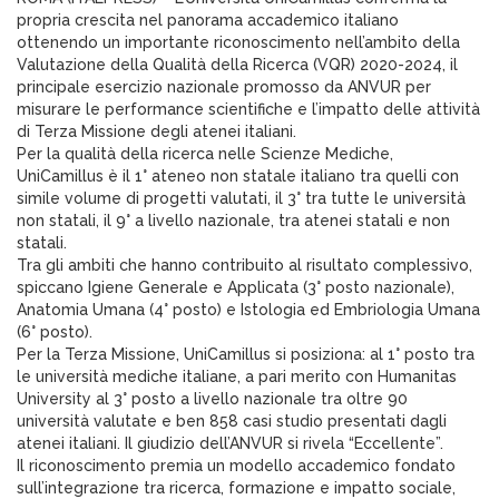
propria crescita nel panorama accademico italiano
ottenendo un importante riconoscimento nell’ambito della
Valutazione della Qualità della Ricerca (VQR) 2020-2024, il
principale esercizio nazionale promosso da ANVUR per
misurare le performance scientifiche e l’impatto delle attività
di Terza Missione degli atenei italiani.
Per la qualità della ricerca nelle Scienze Mediche,
UniCamillus è il 1° ateneo non statale italiano tra quelli con
simile volume di progetti valutati, il 3° tra tutte le università
non statali, il 9° a livello nazionale, tra atenei statali e non
statali.
Tra gli ambiti che hanno contribuito al risultato complessivo,
spiccano Igiene Generale e Applicata (3° posto nazionale),
Anatomia Umana (4° posto) e Istologia ed Embriologia Umana
(6° posto).
Per la Terza Missione, UniCamillus si posiziona: al 1° posto tra
le università mediche italiane, a pari merito con Humanitas
University al 3° posto a livello nazionale tra oltre 90
università valutate e ben 858 casi studio presentati dagli
atenei italiani. Il giudizio dell’ANVUR si rivela “Eccellente”.
Il riconoscimento premia un modello accademico fondato
sull’integrazione tra ricerca, formazione e impatto sociale,