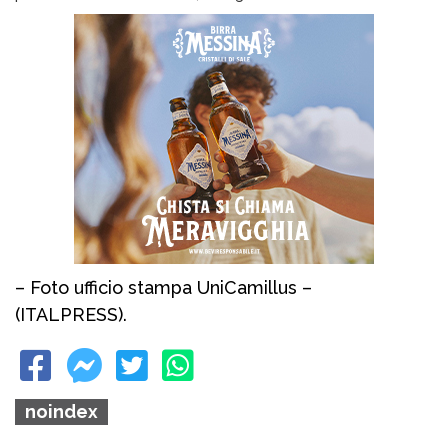
– Foto ufficio stampa UniCamillus –
(ITALPRESS).
noindex