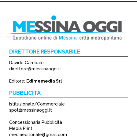
DIRETTORE RESPONSABILE
Davide Gambale
direttore@messinaoggi.it
Editore:
Edimemedia Srl
PUBBLICITÀ
Istituzionale/Commerciale
spot@messinaoggi.it
Concessionaria Pubblicità
Media Print
mediaeditoriale@gmail.com