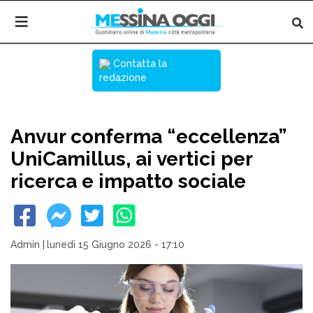
Contatta la
redazione
Anvur conferma “eccellenza”
UniCamillus, ai vertici per
ricerca e impatto sociale
Admin
|
lunedì 15 Giugno 2026 - 17:10