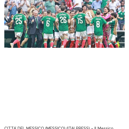
CITTA’ DEL MESSICO (MESSICO) (ITALPRESS) – Il Messico