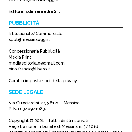
Editore:
Edimemedia Srl
PUBBLICITÀ
Istituzionale/Commerciale
spot@messinaoggi.it
Concessionaria Pubblicità
Media Print
mediaeditoriale@gmail.com
nino.francio@libero.it
Cambia impostazioni della privacy
SEDE LEGALE
Via Guicciardini, 27, 98121 – Messina
P. Iva 03409210832
Copyright © 2021 - Tutti i diritti riservati
Registrazione Tribunale di Messina n. 3/2016