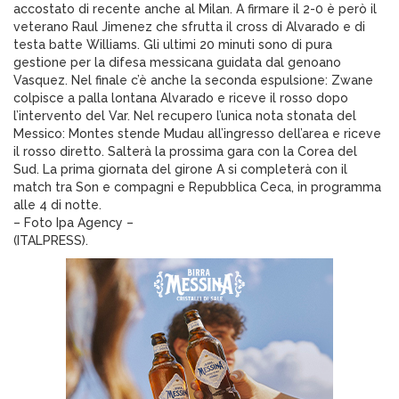
accostato di recente anche al Milan. A firmare il 2-0 è però il
veterano Raul Jimenez che sfrutta il cross di Alvarado e di
testa batte Williams. Gli ultimi 20 minuti sono di pura
gestione per la difesa messicana guidata dal genoano
Vasquez. Nel finale c’è anche la seconda espulsione: Zwane
colpisce a palla lontana Alvarado e riceve il rosso dopo
l’intervento del Var. Nel recupero l’unica nota stonata del
Messico: Montes stende Mudau all’ingresso dell’area e riceve
il rosso diretto. Salterà la prossima gara con la Corea del
Sud. La prima giornata del girone A si completerà con il
match tra Son e compagni e Repubblica Ceca, in programma
alle 4 di notte.
– Foto Ipa Agency –
(ITALPRESS).