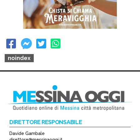
noindex
DIRETTORE RESPONSABILE
Davide Gambale
direttore@messinaoggi.it