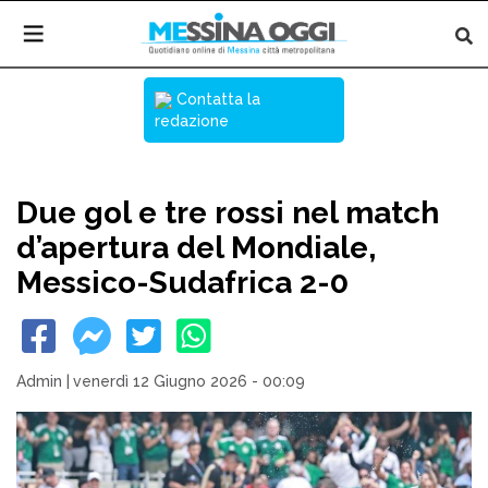
Contatta la
redazione
Due gol e tre rossi nel match
d’apertura del Mondiale,
Messico-Sudafrica 2-0
Admin
|
venerdì 12 Giugno 2026 - 00:09