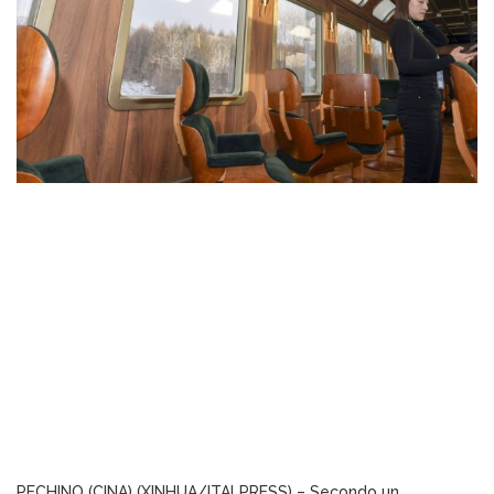
PECHINO (CINA) (XINHUA/ITALPRESS) – Secondo un