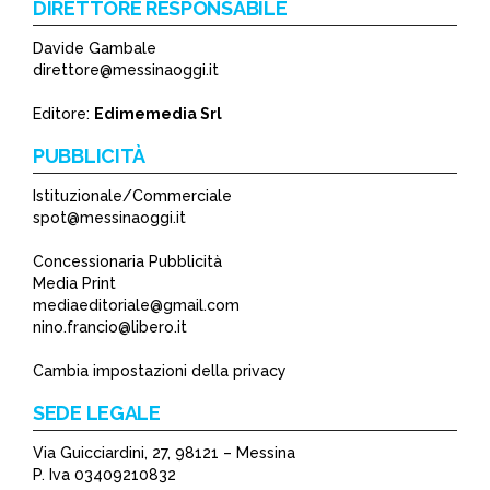
DIRETTORE RESPONSABILE
Davide Gambale
direttore@messinaoggi.it
Editore:
Edimemedia Srl
PUBBLICITÀ
Istituzionale/Commerciale
spot@messinaoggi.it
Concessionaria Pubblicità
Media Print
mediaeditoriale@gmail.com
nino.francio@libero.it
Cambia impostazioni della privacy
SEDE LEGALE
Via Guicciardini, 27, 98121 – Messina
P. Iva 03409210832