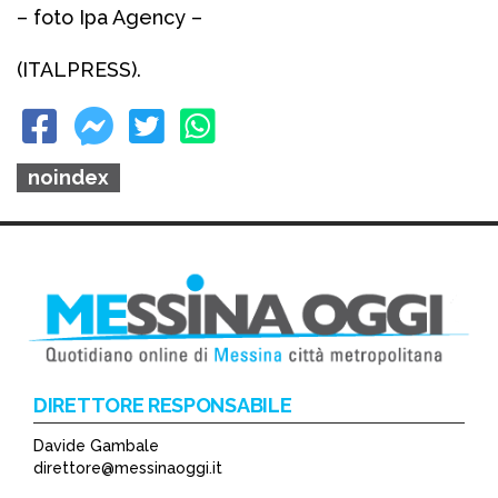
– foto Ipa Agency –
(ITALPRESS).
noindex
DIRETTORE RESPONSABILE
Davide Gambale
direttore@messinaoggi.it