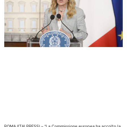
ROMA (ITALPRESS) – “La Commissione europea ha accolto la