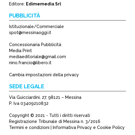
Editore:
Edimemedia Srl
PUBBLICITÀ
Istituzionale/Commerciale
spot@messinaoggi.it
Concessionaria Pubblicità
Media Print
mediaeditoriale@gmail.com
nino.francio@libero.it
Cambia impostazioni della privacy
SEDE LEGALE
Via Guicciardini, 27, 98121 – Messina
P. Iva 03409210832
Copyright © 2021 - Tutti i diritti riservati
Registrazione Tribunale di Messina n. 3/2016
Termini e condizioni | Informativa Privacy e Cookie Policy