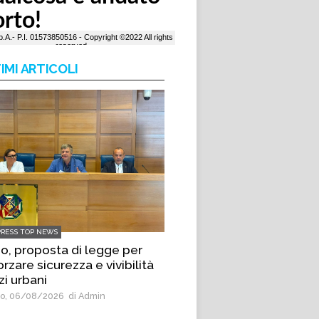
IMI ARTICOLI
PRESS TOP NEWS
io, proposta di legge per
orzare sicurezza e vivibilità
zi urbani
o, 06/08/2026
di Admin