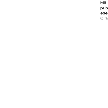
Mit,
pub
ese
Str
Gi