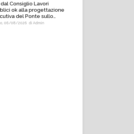
 dal Consiglio Lavori
blici ok alla progettazione
cutiva del Ponte sullo
etto
o, 06/08/2026
di Admin