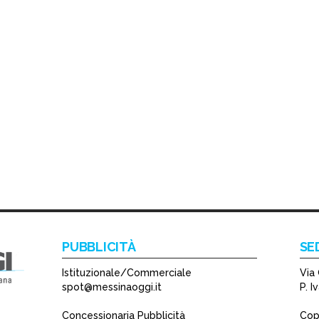
PUBBLICITÀ
SE
Istituzionale/Commerciale
Via 
spot@messinaoggi.it
P. 
Concessionaria Pubblicità
Copy