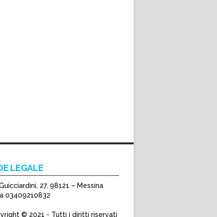
DE LEGALE
Guicciardini, 27, 98121 – Messina
Iva 03409210832
right © 2021 - Tutti i diritti riservati