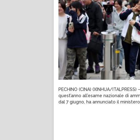
PECHINO (CINA) (XINHUA/ITALPRESS) – Un
quest’anno all’esame nazionale di ammi
dal 7 giugno, ha annunciato il ministero 