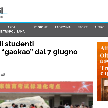
AREA
REGIONE
TAORMINA
SPORT
ALTRO
METROPOLITANA
di studenti
 “gaokao” dal 7 giugno
2:08