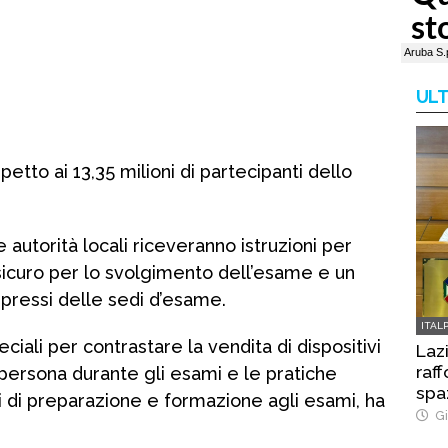
ULT
petto ai 13,35 milioni di partecipanti dello
e autorità locali riceveranno istruzioni per
sicuro per lo svolgimento dell’esame e un
 pressi delle sedi d’esame.
ITAL
ali per contrastare la vendita di dispositivi
Laz
raff
i persona durante gli esami e le pratiche
spa
uti di preparazione e formazione agli esami, ha
Gi