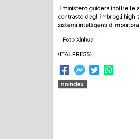
Il ministero guiderà inoltre le 
contrasto degli imbrogli high
sistemi intelligenti di monitor
– Foto Xinhua –
(ITALPRESS).
noindex