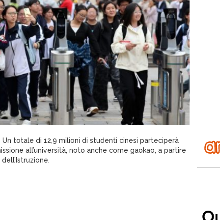
 totale di 12,9 milioni di studenti cinesi parteciperà
ssione all’università, noto anche come gaokao, a partire
dell’Istruzione.