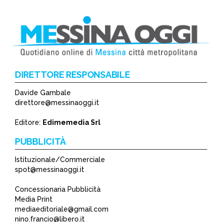
DIRETTORE RESPONSABILE
Davide Gambale
direttore@messinaoggi.it
Editore:
Edimemedia Srl
PUBBLICITÀ
Istituzionale/Commerciale
spot@messinaoggi.it
Concessionaria Pubblicità
Media Print
mediaeditoriale@gmail.com
nino.francio@libero.it