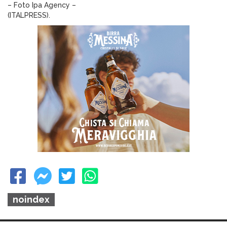
– Foto Ipa Agency –
(ITALPRESS).
noindex