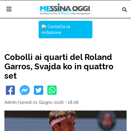
Contatta la
redazione
Cobolli ai quarti del Roland
Garros, Svajda ko in quattro
set
Admin
|
lunedì 01 Giugno 2026 - 18:08